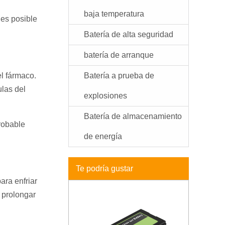
baja temperatura
 es posible
Batería de alta seguridad
batería de arranque
el fármaco.
Batería a prueba de
las del
explosiones
Batería de almacenamiento
robable
de energía
Te podría gustar
ara enfriar
 prolongar