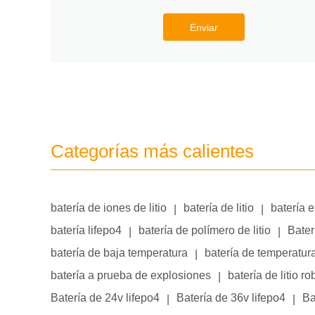
Enviar
Categorías más calientes
batería de iones de litio
batería de litio
batería 
|
|
batería lifepo4
batería de polímero de litio
Bater
|
|
batería de baja temperatura
batería de temperatur
|
batería a prueba de explosiones
batería de litio ro
|
Batería de 24v lifepo4
Batería de 36v lifepo4
Ba
|
|