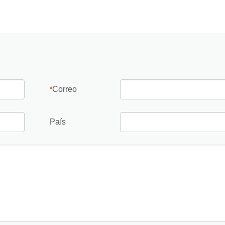
Correo
*
País