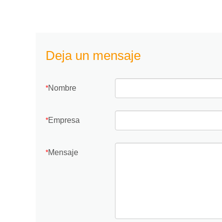
Deja un mensaje
Nombre
*
Empresa
*
Mensaje
*