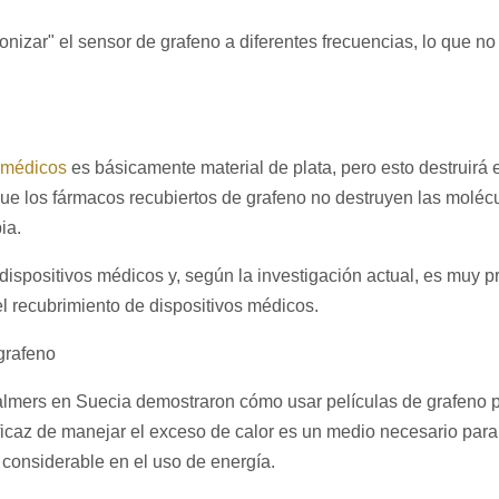
onizar" el sensor de grafeno a diferentes frecuencias, lo que no
s médicos
es básicamente material de plata, pero esto destruirá 
ue los fármacos recubiertos de grafeno no destruyen las molécu
ia.
ispositivos médicos y, según la investigación actual, es muy p
 recubrimiento de dispositivos médicos.
 grafeno
lmers en Suecia demostraron cómo usar películas de grafeno p
ficaz de manejar el exceso de calor es un medio necesario para
n considerable en el uso de energía.