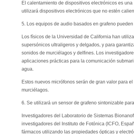
El calentamiento de dispositivos electrónicos es una 
utilizará dispositivos electrónicos que no estén calien
5. Los equipos de audio basados en grafeno pueden 
Los físicos de la Universidad de California han utili
supersónicos ultraligeros y delgados, y para garantiz
sonidos de murciélagos y delfines. Los investigador
aplicaciones prácticas para la comunicación submari
agua.
Estos nuevos micrófonos serán de gran valor para el e
murciélagos.
6. Se utilizará un sensor de grafeno sintonizable pa
Investigadores del Laboratorio de Sistemas Bionanofo
investigadores del Instituto de Fotónica (ICFO, Esp
fármacos utilizando las propiedades ópticas y electró