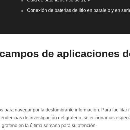
Conexión de baterías de litio en paralelo y en seri
 campos de aplicaciones d
para navegar por la deslumbrante información. Para facilitar 
s tendencias de investigación del grafeno, seleccionamos espec
l grafeno en la última semana para su atención.