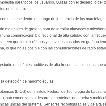
molestia para todos los usuarios. Quizás con el desarrollo del g
tes en el futuro.
comunicarse dentro del rango de frecuencia de los murciélagos
zado materiales de grafeno para desarrollar altavoces y micrófon
ar una comunicación bidireccional de alta calidad con la frecue
es creen que los micrófonos y altavoces basados en grafeno ten
na, lo que no es posible con las comunicaciones de radio están
studio de señales auditivas de alta frecuencia, como las que ut
ra la detección de nanomoléculas
tónicos (BIOS) del Instituto Federal de Tecnología de Lausana,
aña), han comenzado a desarrollar proteínas de prueba y molécu
nicas únicas del grafema. Sensores reconfigurables y de alta se