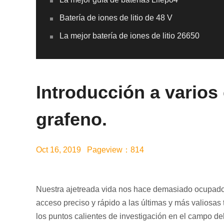
Batería de iones de litio de 48 V
La mejor batería de iones de litio 26650
Introducción a varios
grafeno.
Oct 16, 2019 Pageview：814
Nuestra ajetreada vida nos hace demasiado ocupados 
acceso preciso y rápido a las últimas y más valiosa
los puntos calientes de investigación en el campo de