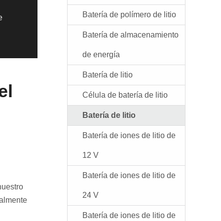
Batería de polímero de litio
e
Batería de almacenamiento
de energía
Batería de litio
el
Célula de batería de litio
Batería de litio
Batería de iones de litio de
12 V
Batería de iones de litio de
nuestro
24 V
ialmente
Batería de iones de litio de