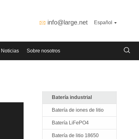
info@large.net
Español
Noticias
Sobre nosotros
Batería industrial
Batería de iones de litio
Batería LiFePO4
Batería de litio 18650