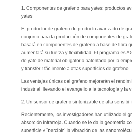
1. Componentes de grafeno para yates: productos a
yates
El productor de grafeno de producto avanzado de gr
conjunto para la producción de componentes de grafe
basará en componentes de grafeno a base de fibra que
aumentará su fuerza y flexibilidad. El programa es A
de yate de material obligatorio patentado por la em
y transferir fácilmente a otras superficies de grafeno.
Las ventajas únicas del grafeno mejorarán el rendimie
industrial, llevando el evangelio a la tecnología y la v
2. Un sensor de grafeno sintonizable de alta sensibil
Recientemente, los investigadores han utilizado el g
absorción infrarroja. Cuando se le da la geometría co
superficie y "percibir" la vibración de las nanomoléc