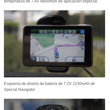
temperatura de 7.4V 8800mAh de aplicación especial
Esquema de diseño de batería de 7.2V 2150mAh de
Special Navigator