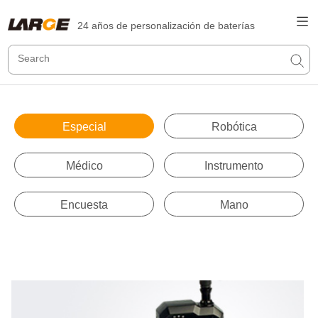
24 años de personalización de baterías
Especial
Robótica
Médico
Instrumento
Encuesta
Mano