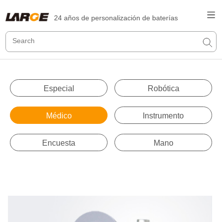
24 años de personalización de baterías
Especial
Robótica
Médico
Instrumento
Encuesta
Mano