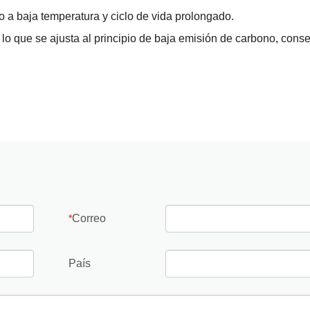
o a baja temperatura y ciclo de vida prolongado.
o, lo que se ajusta al principio de baja emisión de carbono, cons
Correo
*
País