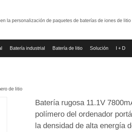
en la personalización de paquetes de baterías de iones de litio
al
Batería industrial
Batería de litio
Solución
I + D
ero de litio
Batería rugosa 11.1V 7800m
polímero del ordenador portát
la densidad de alta energía d