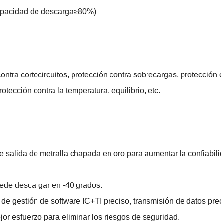
apacidad de descarga≥80%)
 contra cortocircuitos, protección contra sobrecargas, protección 
tección contra la temperatura, equilibrio, etc.
e salida de metralla chapada en oro para aumentar la confiabil
uede descargar en -40 grados.
de gestión de software IC+TI preciso, transmisión de datos pre
jor esfuerzo para eliminar los riesgos de seguridad.