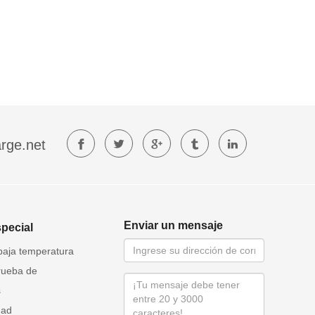
rge.net
Enviar un mensaje
special
baja temperatura
rueba de
s
dad