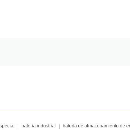
especial
batería industrial
batería de almacenamiento de e
|
|