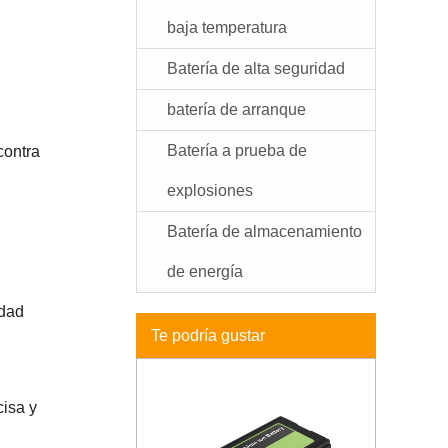
baja temperatura
Batería de alta seguridad
batería de arranque
Batería a prueba de
contra
explosiones
Batería de almacenamiento
de energía
idad
Te podría gustar
cisa y