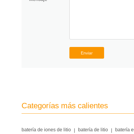
Enviar
Categorías más calientes
batería de iones de litio
batería de litio
batería 
|
|