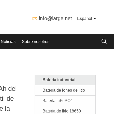
info@large.net
Español
Noticias
Sobre nosotros
Batería industrial
Ah del
Batería de iones de litio
il de
Batería LiFePO4
e la
Batería de litio 18650