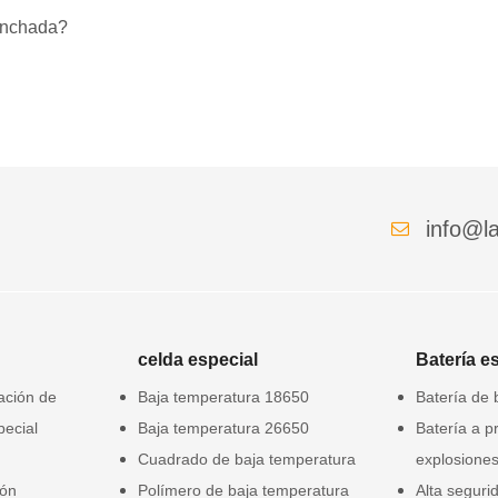
hinchada?
info@la
celda especial
Batería e
gación de
Baja temperatura 18650
Batería de 
pecial
Baja temperatura 26650
Batería a p
Cuadrado de baja temperatura
explosione
ión
Polímero de baja temperatura
Alta seguri