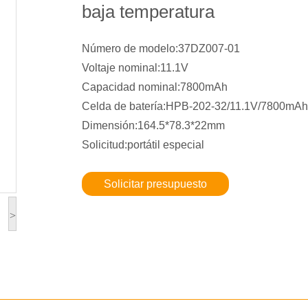
baja temperatura
Número de modelo:37DZ007-01
Voltaje nominal:11.1V
Capacidad nominal:7800mAh
Celda de batería:HPB-202-32/11.1V/7800mAh
Dimensión:164.5*78.3*22mm
Solicitud:portátil especial
Solicitar presupuesto
>