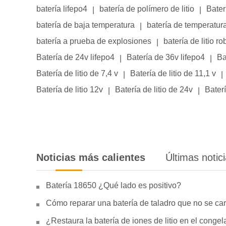
batería lifepo4
batería de polímero de litio
Bater
|
|
batería de baja temperatura
batería de temperatur
|
batería a prueba de explosiones
batería de litio ro
|
Batería de 24v lifepo4
Batería de 36v lifepo4
Ba
|
|
Batería de litio de 7,4 v
Batería de litio de 11,1 v
|
|
Batería de litio 12v
Batería de litio de 24v
Baterí
|
|
Noticias más calientes
Últimas notic
Batería 18650 ¿Qué lado es positivo?
Cómo reparar una batería de taladro que no se car
¿Restaura la batería de iones de litio en el conge