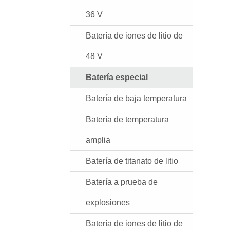
36 V
Batería de iones de litio de
48 V
Batería especial
Batería de baja temperatura
Batería de temperatura
amplia
Batería de titanato de litio
Batería a prueba de
explosiones
Batería de iones de litio de