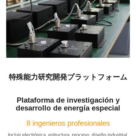
特殊能力研究開発プラットフォーム
Plataforma de investigación y
desarrollo de energía especial
8 ingenieros profesionales
Incluir electrónica, estructura, proceso, diseño industrial,