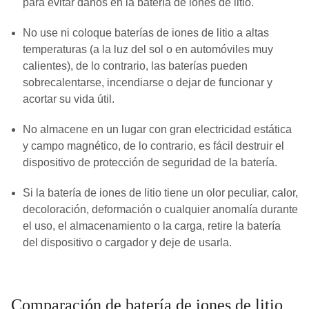
para evitar daños en la batería de iones de litio.
No use ni coloque baterías de iones de litio a altas
temperaturas (a la luz del sol o en automóviles muy
calientes), de lo contrario, las baterías pueden
sobrecalentarse, incendiarse o dejar de funcionar y
acortar su vida útil.
No almacene en un lugar con gran electricidad estática
y campo magnético, de lo contrario, es fácil destruir el
dispositivo de protección de seguridad de la batería.
Si la batería de iones de litio tiene un olor peculiar, calor,
decoloración, deformación o cualquier anomalía durante
el uso, el almacenamiento o la carga, retire la batería
del dispositivo o cargador y deje de usarla.
Comparación de batería de iones de litio