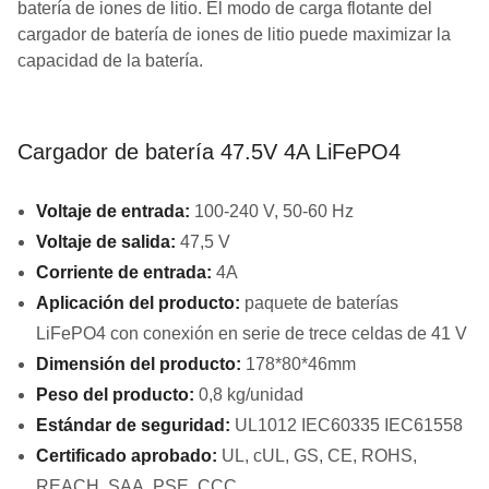
batería de iones de litio. El modo de carga flotante del
cargador de batería de iones de litio puede maximizar la
capacidad de la batería.
Cargador de batería 47.5V 4A LiFePO4
Voltaje de entrada:
100-240 V, 50-60 Hz
Voltaje de salida:
47,5 V
Corriente de entrada:
4A
Aplicación del producto:
paquete de baterías
LiFePO4 con conexión en serie de trece celdas de 41 V
Dimensión del producto:
178*80*46mm
Peso del producto:
0,8 kg/unidad
Estándar de seguridad:
UL1012 IEC60335 IEC61558
Certificado aprobado:
UL, cUL, GS, CE, ROHS,
REACH, SAA, PSE, CCC