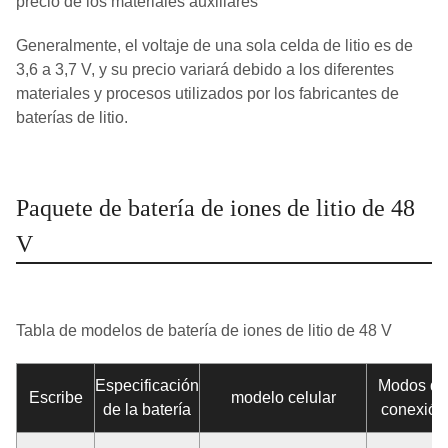
precio de los materiales auxiliares
Generalmente, el voltaje de una sola celda de litio es de
3,6 a 3,7 V, y su precio variará debido a los diferentes
materiales y procesos utilizados por los fabricantes de
baterías de litio.
Paquete de batería de iones de litio de 48
V
Tabla de modelos de batería de iones de litio de 48 V
Especificación
Modos de
Escribe
modelo celular
de la batería
conexión