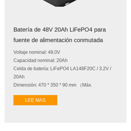
Batería de 48V 20Ah LiFePO4 para
fuente de alimentación conmutada
Voltaje nominal: 48.0V
Capacidad nominal: 20Ah
Celda de batería: LiFePO4 LA148F20C / 3.2V /
20Ah
Dimensión: 470 * 350 * 90 mm （Máx.
LEE MAS