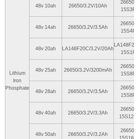
26650-
48v 10ah
26650/3.2V/10Ah
15S3P
26650-
48v 14ah
26650/3.2V/3.5Ah
15S4P
LA148F20
48v 20ah
LA148F20C/3.2V/20Ah
15S1P
26650-
48v 25ah
26650/3.2V/3200mAh
Lithium
15S8P
Iron
26650-
Phosphate
48v 28ah
26650/3.2V/3.5Ah
15S8P
26650-
48v 40ah
26650/3.2V/3.3Ah
15S12P
26650-
48v 50ah
26650/3.2V/3.2Ah
15S16P