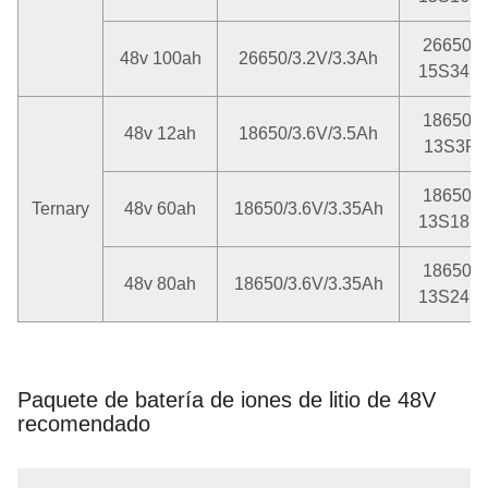
26650-
48v 100ah
26650/3.2V/3.3Ah
15S34P
18650-
48v 12ah
18650/3.6V/3.5Ah
13S3P
18650-
Ternary
48v 60ah
18650/3.6V/3.35Ah
13S18P
18650-
48v 80ah
18650/3.6V/3.35Ah
13S24P
Paquete de batería de iones de litio de 48V
recomendado