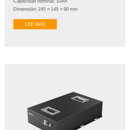
Capacidad nominal: 10Ah
Dimensión: 245 × 145 × 90 mm
LEE MAS