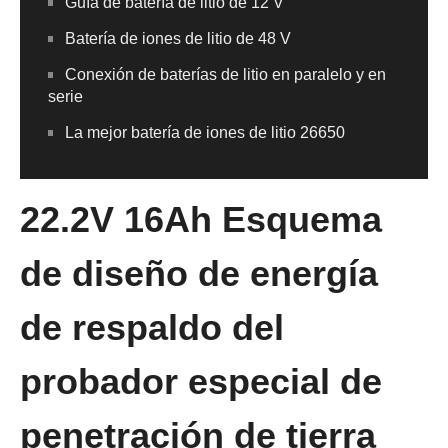
Guía de batería de litio de 12 V
Batería de iones de litio de 48 V
Conexión de baterías de litio en paralelo y en
serie
La mejor batería de iones de litio 26650
22.2V 16Ah Esquema
de diseño de energía
de respaldo del
probador especial de
penetración de tierra