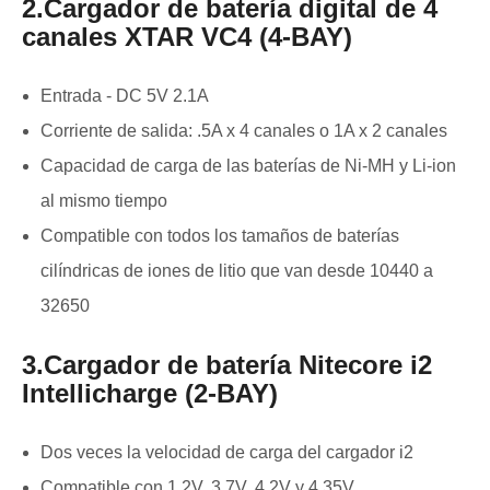
2.Cargador de batería digital de 4
canales XTAR VC4 (4-BAY)
Entrada - DC 5V 2.1A
Corriente de salida: .5A x 4 canales o 1A x 2 canales
Capacidad de carga de las baterías de Ni-MH y Li-ion
al mismo tiempo
Compatible con todos los tamaños de baterías
cilíndricas de iones de litio que van desde 10440 a
32650
3.Cargador de batería Nitecore i2
Intellicharge (2-BAY)
Dos veces la velocidad de carga del cargador i2
Compatible con 1.2V, 3.7V, 4.2V y 4.35V