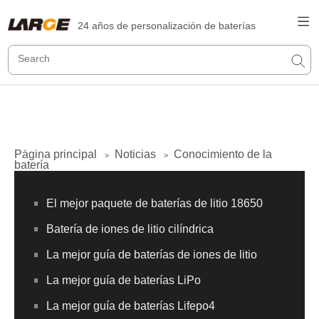
24 años de personalización de baterías
Página principal
Noticias
Conocimiento de la
>
>
batería
El mejor paquete de baterías de litio 18650
Batería de iones de litio cilíndrica
La mejor guía de baterías de iones de litio
La mejor guía de baterías LiPo
La mejor guía de baterías Lifepo4