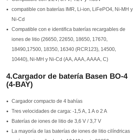
compatible con baterías IMR, Li-ion, LiFePO4, Ni-MH y
Ni-Cd
Compatible con e identifica baterías recargables de
iones de litio (26650, 22650, 18650, 17670,
18490,17500, 18350, 16340 (RCR123), 14500,
10440), Ni-MH y Ni-Cd (AA, AAA, AAAA, C)
4.Cargador de batería Basen BO-4
(4-BAY)
Cargador compacto de 4 bahías
Tres velocidades de carga: -1,5 A, 1 A o 2 A
Baterías de iones de litio de 3,6 V / 3,7 V
La mayoría de las baterías de iones de litio cilíndricas