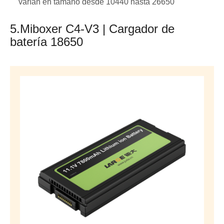
varían en tamaño desde 10440 hasta 26650
5.Miboxer C4-V3 | Cargador de
batería 18650