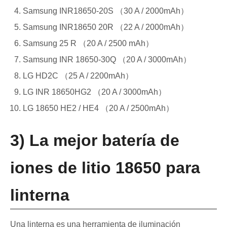
Samsung INR18650-20S （30 A / 2000mAh）
Samsung INR18650 20R （22 A / 2000mAh）
Samsung 25 R （20 A / 2500 mAh）
Samsung INR 18650-30Q （20 A / 3000mAh）
LG HD2C （25 A / 2200mAh）
LG INR 18650HG2 （20 A / 3000mAh）
LG 18650 HE2 / HE4 （20 A / 2500mAh）
3) La mejor batería de
iones de litio 18650 para
linterna
Una linterna es una herramienta de iluminación