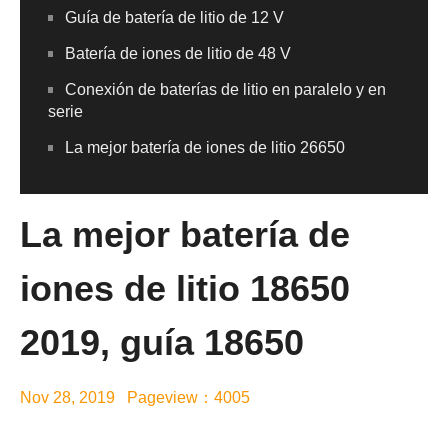
Guía de batería de litio de 12 V
Batería de iones de litio de 48 V
Conexión de baterías de litio en paralelo y en
serie
La mejor batería de iones de litio 26650
La mejor batería de
iones de litio 18650
2019, guía 18650
Nov 28, 2019 Pageview：4005