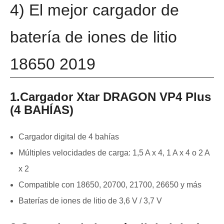
4) El mejor cargador de
batería de iones de litio
18650 2019
1.Cargador Xtar DRAGON VP4 Plus
(4 BAHÍAS)
Cargador digital de 4 bahías
Múltiples velocidades de carga: 1,5 A x 4, 1 A x 4 o 2 A
x 2
Compatible con 18650, 20700, 21700, 26650 y más
Baterías de iones de litio de 3,6 V / 3,7 V