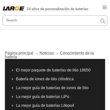
24 años de personalización de baterías
Página principal
Noticias
Conocimiento de la
>
>
batería
El mejor paquete de baterías de litio 18650
Batería de iones de litio cilíndrica
La mejor guía de baterías de iones de litio
La mejor guía de baterías LiPo
La mejor guía de baterías Lifepo4