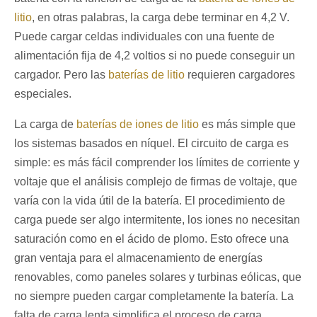
litio
, en otras palabras, la carga debe terminar en 4,2 V.
Puede cargar celdas individuales con una fuente de
alimentación fija de 4,2 voltios si no puede conseguir un
cargador. Pero las
baterías de litio
requieren cargadores
especiales.
La carga de
baterías de iones de litio
es más simple que
los sistemas basados en níquel. El circuito de carga es
simple: es más fácil comprender los límites de corriente y
voltaje que el análisis complejo de firmas de voltaje, que
varía con la vida útil de la batería. El procedimiento de
carga puede ser algo intermitente, los iones no necesitan
saturación como en el ácido de plomo. Esto ofrece una
gran ventaja para el almacenamiento de energías
renovables, como paneles solares y turbinas eólicas, que
no siempre pueden cargar completamente la batería. La
falta de carga lenta simplifica el proceso de carga.