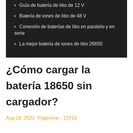
Guía de batería de litio de 12 V
Batería de iones de litio de 48 V
Conexión de baterías de litio en paralelo y en
serie
La mejor batería de iones de litio 26650
¿Cómo cargar la
batería 18650 sin
cargador?
Aug 18, 2020 Pageview：13716