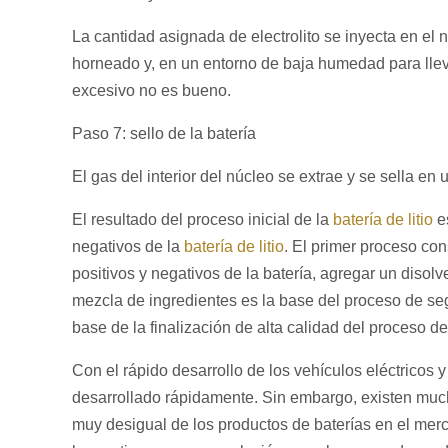
La cantidad asignada de electrolito se inyecta en el 
horneado y, en un entorno de baja humedad para llev
excesivo no es bueno.
Paso 7: sello de la batería
El gas del interior del núcleo se extrae y se sella en 
El resultado del proceso inicial de la
batería de litio
es
negativos de la
batería de litio
. El primer proceso con
positivos y negativos de la batería, agregar un diso
mezcla de ingredientes es la base del proceso de segui
base de la finalización de alta calidad del proceso d
Con el rápido desarrollo de los vehículos eléctricos 
desarrollado rápidamente. Sin embargo, existen much
muy desigual de los productos de baterías en el merc