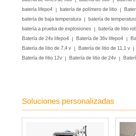
|
|
batería lifepo4
batería de polímero de litio
Bater
|
|
batería de baja temperatura
batería de temperatur
|
batería a prueba de explosiones
batería de litio ro
|
Batería de 24v lifepo4
Batería de 36v lifepo4
Ba
|
|
Batería de litio de 7,4 v
Batería de litio de 11,1 v
|
|
Batería de litio 12v
Batería de litio de 24v
Baterí
|
|
Soluciones personalizadas