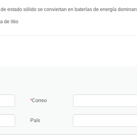
o de estado sólido se conviertan en baterías de energía dominan
 de litio
Correo
*
País