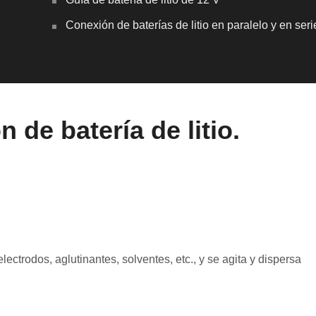
Conexión de baterías de litio en paralelo y en seri
de batería de litio.
ectrodos, aglutinantes, solventes, etc., y se agita y dispersa