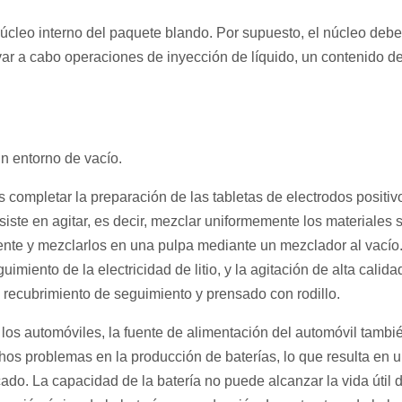
núcleo interno del paquete blando. Por supuesto, el núcleo debe
ar a cabo operaciones de inyección de líquido, un contenido d
un entorno de vacío.
 completar la preparación de las tabletas de electrodos positiv
siste en agitar, es decir, mezclar uniformemente los materiales 
lvente y mezclarlos en una pulpa mediante un mezclador al vacío
miento de la electricidad de litio, y la agitación de alta calida
e recubrimiento de seguimiento y prensado con rodillo.
y los automóviles, la fuente de alimentación del automóvil tambi
os problemas en la producción de baterías, lo que resulta en 
ado. La capacidad de la batería no puede alcanzar la vida útil 