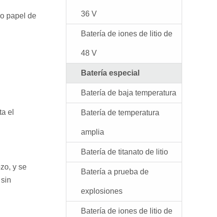
36 V
 o papel de
Batería de iones de litio de
48 V
Batería especial
Batería de baja temperatura
ta el
Batería de temperatura
amplia
Batería de titanato de litio
zo, y se
Batería a prueba de
 sin
explosiones
Batería de iones de litio de