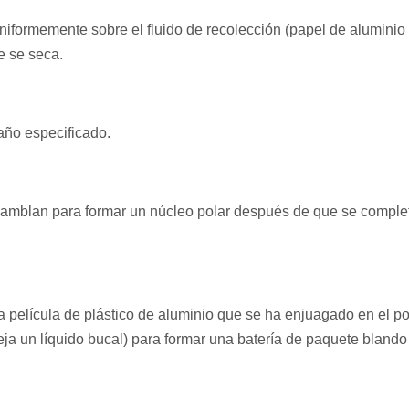
niformemente sobre el fluido de recolección (papel de aluminio
e se seca.
maño especificado.
nsamblan para formar un núcleo polar después de que se comple
a película de plástico de aluminio que se ha enjuagado en el po
e deja un líquido bucal) para formar una batería de paquete blando