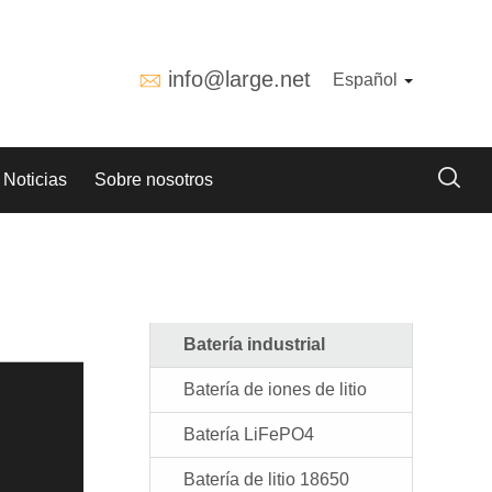
info@large.net
Español
Noticias
Sobre nosotros
Batería industrial
Batería de iones de litio
Batería LiFePO4
Batería de litio 18650