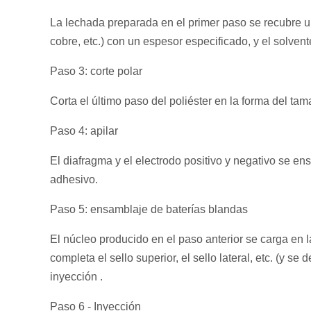
La lechada preparada en el primer paso se recubre u
cobre, etc.) con un espesor especificado, y el solvent
Paso 3: corte polar
Corta el último paso del poliéster en la forma del ta
Paso 4: apilar
El diafragma y el electrodo positivo y negativo se e
adhesivo.
Paso 5: ensamblaje de baterías blandas
El núcleo producido en el paso anterior se carga en l
completa el sello superior, el sello lateral, etc. (y s
inyección .
Paso 6 - Inyección