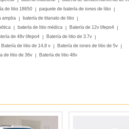
|
|
ía de litio 18650
paquete de batería de iones de litio
|
|
a amplia
batería de titanato de litio
|
|
bótica
batería de litio médica
Batería de 12v lifepo4
|
|
|
tería de 48v lifepo4
Batería de litio de 3.7v
|
|
Batería de litio de 14,8 v
Batería de iones de litio de 5v
|
|
a de litio de 36v
Batería de litio 48v
|