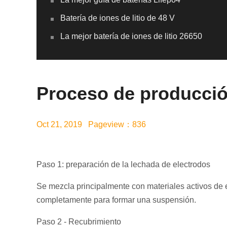
Batería de iones de litio de 48 V
La mejor batería de iones de litio 26650
Proceso de producción 
Oct 21, 2019 Pageview：836
Paso 1: preparación de la lechada de electrodos
Se mezcla principalmente con materiales activos de el
completamente para formar una suspensión.
Paso 2 - Recubrimiento