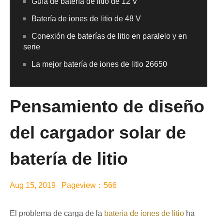
Guía de batería de litio de 12 V
Batería de iones de litio de 48 V
Conexión de baterías de litio en paralelo y en
serie
La mejor batería de iones de litio 26650
Pensamiento de diseño
del cargador solar de
batería de litio
Aug 15, 2019 Pageview：566
El problema de carga de la
batería de iones de litio
ha