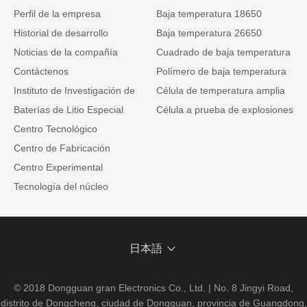
Perfil de la empresa
Baja temperatura 18650
Historial de desarrollo
Baja temperatura 26650
Noticias de la compañía
Cuadrado de baja temperatura
Contáctenos
Polímero de baja temperatura
Instituto de Investigación de
Célula de temperatura amplia
Baterías de Litio Especial
Célula a prueba de explosiones
Centro Tecnológico
Centro de Fabricación
Centro Experimental
Tecnología del núcleo
日本語
© 2018 Dongguan gran Electronics Co., Ltd. | No. 8 Jingyi Road,
distrito de Dongcheng, ciudad de Dongguan, provincia de Guangdong,