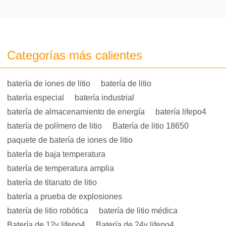
Categorías más calientes
batería de iones de litio
batería de litio
batería especial
batería industrial
batería de almacenamiento de energía
batería lifepo4
batería de polímero de litio
Batería de litio 18650
paquete de batería de iones de litio
batería de baja temperatura
batería de temperatura amplia
batería de titanato de litio
batería a prueba de explosiones
batería de litio robótica
batería de litio médica
Batería de 12v lifepo4
Batería de 24v lifepo4