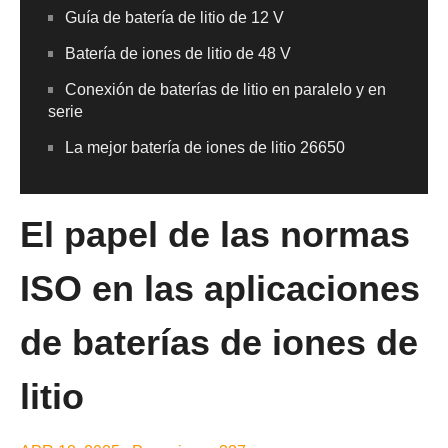
Guía de batería de litio de 12 V
Batería de iones de litio de 48 V
Conexión de baterías de litio en paralelo y en
serie
La mejor batería de iones de litio 26650
El papel de las normas
ISO en las aplicaciones
de baterías de iones de
litio