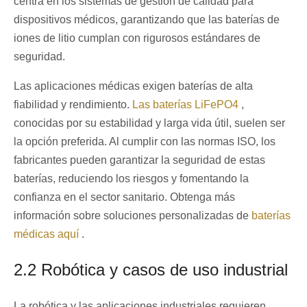
centra en los sistemas de gestión de calidad para
dispositivos médicos, garantizando que las baterías de
iones de litio cumplan con rigurosos estándares de
seguridad.
Las aplicaciones médicas exigen baterías de alta
fiabilidad y rendimiento.
Las baterías LiFePO4
,
conocidas por su estabilidad y larga vida útil, suelen ser
la opción preferida. Al cumplir con las normas ISO, los
fabricantes pueden garantizar la seguridad de estas
baterías, reduciendo los riesgos y fomentando la
confianza en el sector sanitario. Obtenga más
información sobre soluciones personalizadas de
baterías
médicas
aquí
.
2.2 Robótica y casos de uso industrial
La robótica y las aplicaciones industriales requieren