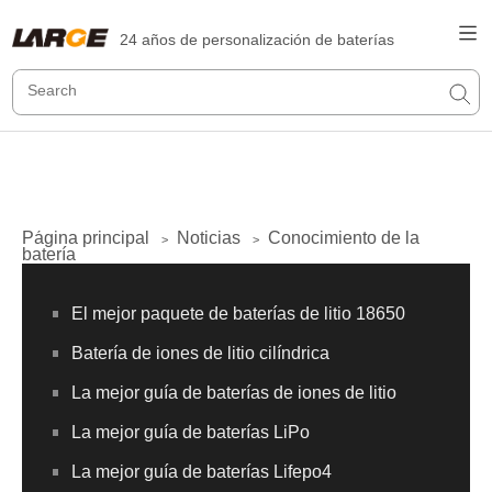
24 años de personalización de baterías
Página principal
Noticias
Conocimiento de la
>
>
batería
El mejor paquete de baterías de litio 18650
Batería de iones de litio cilíndrica
La mejor guía de baterías de iones de litio
La mejor guía de baterías LiPo
La mejor guía de baterías Lifepo4