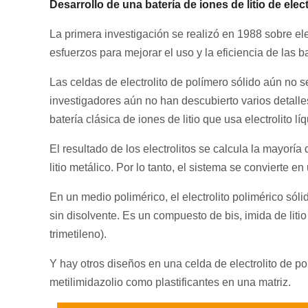
Desarrollo de una batería de iones de litio de elec
La primera investigación se realizó en 1988 sobre ele
esfuerzos para mejorar el uso y la eficiencia de las ba
Las celdas de electrolito de polímero sólido aún no s
investigadores aún no han descubierto varios detall
batería clásica de iones de litio que usa electrolito lí
El resultado de los electrolitos se calcula la mayorí
litio metálico. Por lo tanto, el sistema se convierte en
En un medio polimérico, el electrolito polimérico só
sin disolvente. Es un compuesto de bis, imida de litio
trimetileno).
Y hay otros diseños en una celda de electrolito de pol
metilimidazolio como plastificantes en una matriz.