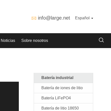
info@large.net
Español
Noticias
Sobre nosotros
Batería industrial
Batería de iones de litio
Batería LiFePO4
Batería de litio 18650