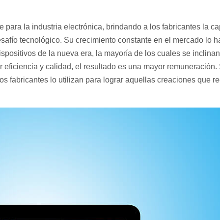
e para la industria electrónica, brindando a los fabricantes la c
afío tecnológico. Su crecimiento constante en el mercado lo ha
spositivos de la nueva era, la mayoría de los cuales se inclinan
 eficiencia y calidad, el resultado es una mayor remuneración.
s fabricantes lo utilizan para lograr aquellas creaciones que r