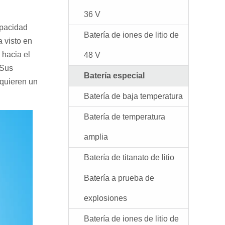
36 V
apacidad
Batería de iones de litio de
 visto en
 hacia el
48 V
 Sus
Batería especial
equieren un
Batería de baja temperatura
Batería de temperatura
amplia
Batería de titanato de litio
Batería a prueba de
explosiones
Batería de iones de litio de