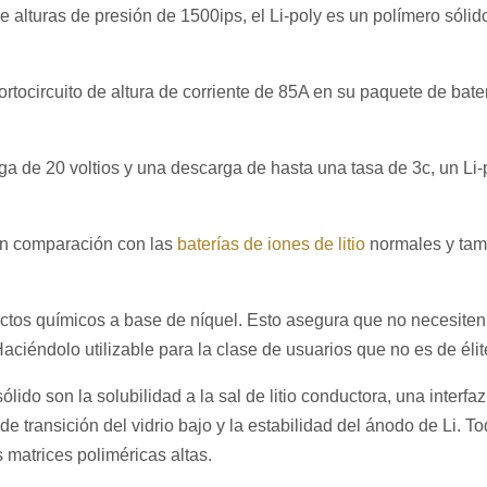
de alturas de presión de 1500ips, el Li-poly es un polímero sóli
cortocircuito de altura de corriente de 85A en su paquete de bate
a de 20 voltios y una descarga de hasta una tasa de 3c, un Li-
en comparación con las
baterías de iones de litio
normales y tam
ctos químicos a base de níquel. Esto asegura que no necesiten
ciéndolo utilizable para la clase de usuarios que no es de élit
lido son la solubilidad a la sal de litio conductora, una interfa
de transición del vidrio bajo y la estabilidad del ánodo de Li. To
matrices poliméricas altas.