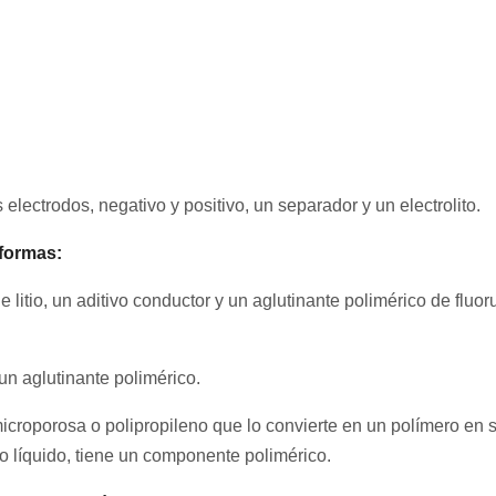
electrodos, negativo y positivo, un separador y un electrolito.
 formas:
e litio, un aditivo conductor y un aglutinante polimérico de fluor
un aglutinante polimérico.
microporosa o polipropileno que lo convierte en un polímero en 
to líquido, tiene un componente polimérico.