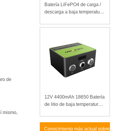
Batería LiFePO4 de carga /
descarga a baja temperatura
32V 20Ah para estación
base de telecomunicaciones
con comunicación RS485
uro de
12V 4400mAh 18650 Batería
de litio de baja temperatura
para fuente de alimentación
sí mismo,
reforzada
Conocimiento más actual sobre