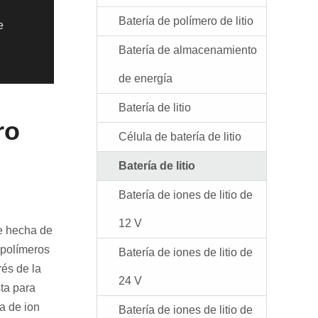
Batería de polímero de litio
e
Batería de almacenamiento
de energía
Batería de litio
ro
Célula de batería de litio
Batería de litio
Batería de iones de litio de
12 V
le hecha de
s polímeros
Batería de iones de litio de
rés de la
24 V
sta para
ía de ion
Batería de iones de litio de