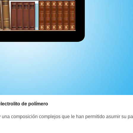
lectrolito de polímero
o y una composición complejos que le han permitido asumir su pa