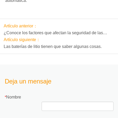
automática.
Artículo anterior：
¿Conoce los factores que afectan la seguridad de las
baterías de litio?
Artículo siguiente：
Las baterías de litio tienen que saber algunas cosas.
Deja un mensaje
Nombre
*