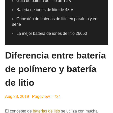
Guía de batería de litio de 12 V
Batería de iones de litio de 48 V
Conexión de baterías de litio en paralelo y en
serie
La mejor batería de iones de litio 26650
Diferencia entre batería
de polímero y batería
de litio
Aug 28, 2019 Pageview：724
El concepto de
baterías de litio
se utiliza con mucha