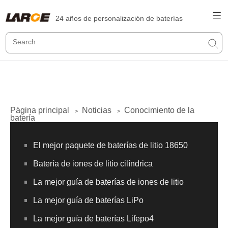
24 años de personalización de baterías
Página principal
Noticias
Conocimiento de la
>
>
batería
El mejor paquete de baterías de litio 18650
Batería de iones de litio cilíndrica
La mejor guía de baterías de iones de litio
La mejor guía de baterías LiPo
La mejor guía de baterías Lifepo4