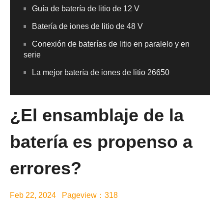
Guía de batería de litio de 12 V
Batería de iones de litio de 48 V
Conexión de baterías de litio en paralelo y en
serie
La mejor batería de iones de litio 26650
¿El ensamblaje de la
batería es propenso a
errores?
Feb 22, 2024 Pageview：318