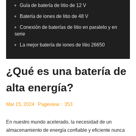
Guía de batería de litio de 12 V
Batería de iones de litio de 48 V
Conexión de baterías de litio en paralelo y en
serie
La mejor batería de iones de litio 26650
¿Qué es una batería de
alta energía?
Mar 15, 2024 Pageview：353
En nuestro mundo acelerado, la necesidad de un
almacenamiento de energía confiable y eficiente nunca