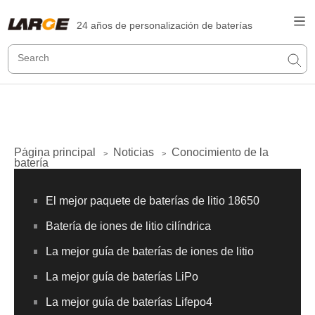
24 años de personalización de baterías
Página principal
Noticias
Conocimiento de la
>
>
batería
El mejor paquete de baterías de litio 18650
Batería de iones de litio cilíndrica
La mejor guía de baterías de iones de litio
La mejor guía de baterías LiPo
La mejor guía de baterías Lifepo4