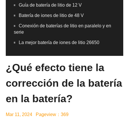
Guía de batería de litio de 12 V
Batería de iones de litio de 48 V
Conexión de baterías de litio en paralelo y en
serie
La mejor batería de iones de litio 26650
¿Qué efecto tiene la
corrección de la batería
en la batería?
Mar 11, 2024 Pageview：369