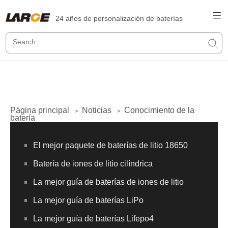
24 años de personalización de baterías
Página principal
Noticias
Conocimiento de la
>
>
batería
El mejor paquete de baterías de litio 18650
Batería de iones de litio cilíndrica
La mejor guía de baterías de iones de litio
La mejor guía de baterías LiPo
La mejor guía de baterías Lifepo4