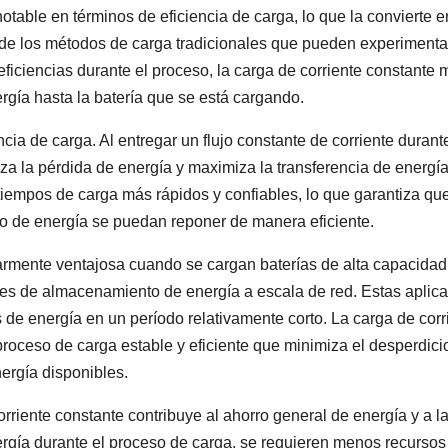
otable en términos de eficiencia de carga, lo que la convierte e
a de los métodos de carga tradicionales que pueden experimenta
eficiencias durante el proceso, la carga de corriente constante
ergía hasta la batería que se está cargando.
ncia de carga. Al entregar un flujo constante de corriente durant
iza la pérdida de energía y maximiza la transferencia de energía
iempos de carga más rápidos y confiables, lo que garantiza que
o de energía se puedan reponer de manera eficiente.
larmente ventajosa cuando se cargan baterías de alta capacidad
nes de almacenamiento de energía a escala de red. Estas aplic
 de energía en un período relativamente corto. La carga de corr
oceso de carga estable y eficiente que minimiza el desperdici
nergía disponibles.
orriente constante contribuye al ahorro general de energía y a l
ergía durante el proceso de carga, se requieren menos recursos