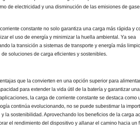
umo de electricidad y una disminución de las emisiones de gase
e corriente constante no solo garantiza una carga más rápida y c
izar el uso de energía y minimizar la huella ambiental. Ya sea
tando la transición a sistemas de transporte y energía más limpio
 de soluciones de carga eficientes y sostenibles.
ventajas que la convierten en una opción superior para alimenta
cidad para extender la vida útil de la batería y garantizar una
s aplicaciones, la carga de corriente constante se destaca como
ología continúa evolucionando, no se puede subestimar la impor
 y la sostenibilidad. Aprovechando los beneficios de la carga ac
ar el rendimiento del dispositivo y allanar el camino hacia un 