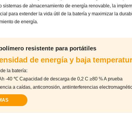
os o sistemas de almacenamiento de energía renovable, la imple
ial para extender la vida útil de la batería y maximizar la durab
miento de energía.
polímero resistente para portátiles
densidad de energía y baja temperatu
de la batería:
Ah -40 ℃ Capacidad de descarga de 0,2 C ≥80 % A prueba
tencia a caídas, anticorrosión, antiinterferencias electromagnéti
MAS