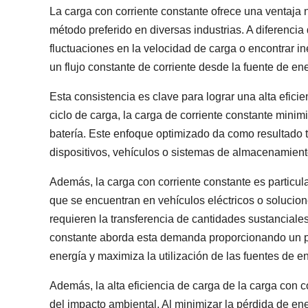
La carga con corriente constante ofrece una ventaja n
método preferido en diversas industrias. A diferenci
fluctuaciones en la velocidad de carga o encontrar in
un flujo constante de corriente desde la fuente de en
Esta consistencia es clave para lograr una alta eficie
ciclo de carga, la carga de corriente constante minim
batería. Este enfoque optimizado da como resultado t
dispositivos, vehículos o sistemas de almacenamient
Además, la carga con corriente constante es particu
que se encuentran en vehículos eléctricos o solucio
requieren la transferencia de cantidades sustanciales
constante aborda esta demanda proporcionando un pr
energía y maximiza la utilización de las fuentes de e
Además, la alta eficiencia de carga de la carga con c
del impacto ambiental. Al minimizar la pérdida de en