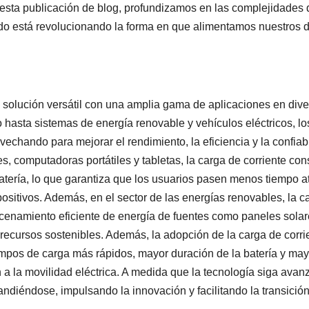
 esta publicación de blog, profundizamos en las complejidades 
do está revolucionando la forma en que alimentamos nuestros d
 solución versátil con una amplia gama de aplicaciones en div
hasta sistemas de energía renovable y vehículos eléctricos, lo
vechando para mejorar el rendimiento, la eficiencia y la confiab
s, computadoras portátiles y tabletas, la carga de corriente con
atería, lo que garantiza que los usuarios pasen menos tiempo a
ositivos. Además, en el sector de las energías renovables, la c
acenamiento eficiente de energía de fuentes como paneles solar
 recursos sostenibles. Además, la adopción de la carga de corri
iempos de carga más rápidos, mayor duración de la batería y may
 a la movilidad eléctrica. A medida que la tecnología siga avan
andiéndose, impulsando la innovación y facilitando la transició