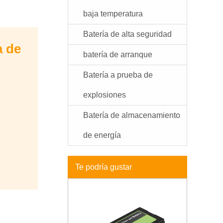
baja temperatura
Batería de alta seguridad
a de
batería de arranque
Batería a prueba de
explosiones
Batería de almacenamiento
de energía
Te podría gustar