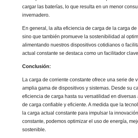
cargar las baterías, lo que resulta en un menor cons
invernadero.
En general, la alta eficiencia de carga de la carga d
sino que también promueve la sostenibilidad al optim
alimentando nuestros dispositivos cotidianos o facili
actual constante se destaca como un facilitador clave
Conclusión:
La carga de corriente constante ofrece una serie de 
amplia gama de dispositivos y sistemas. Desde su capa
eficiencia de carga hasta su versatilidad en diversa
de carga confiable y eficiente. A medida que la tecn
la carga actual constante para impulsar la innovación
constante, podemos optimizar el uso de energía, mejor
sostenible.