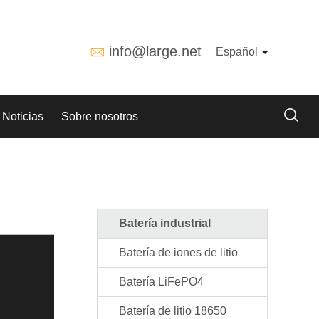
info@large.net
Español
Noticias
Sobre nosotros
Batería industrial
Batería de iones de litio
Batería LiFePO4
Batería de litio 18650