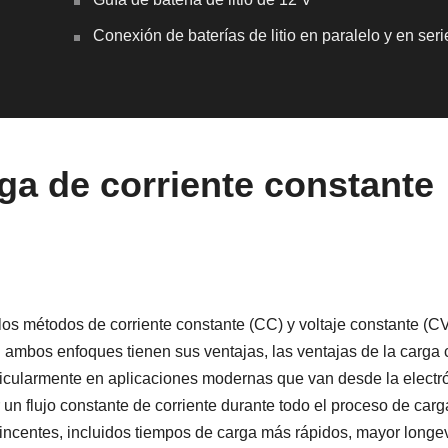
Conexión de baterías de litio en paralelo y en seri
rga de corriente constante
 los métodos de corriente constante (CC) y voltaje constante (C
 ambos enfoques tienen sus ventajas, las ventajas de la carga
ticularmente en aplicaciones modernas que van desde la electr
r un flujo constante de corriente durante todo el proceso de carg
vincentes, incluidos tiempos de carga más rápidos, mayor longe