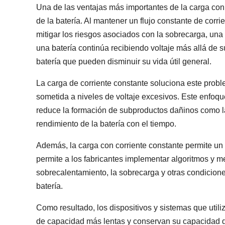
Una de las ventajas más importantes de la carga con
de la batería. Al mantener un flujo constante de corr
mitigar los riesgos asociados con la sobrecarga, un
una batería continúa recibiendo voltaje más allá de 
batería que pueden disminuir su vida útil general.
La carga de corriente constante soluciona este probl
sometida a niveles de voltaje excesivos. Este enfoqu
reduce la formación de subproductos dañinos como la
rendimiento de la batería con el tiempo.
Además, la carga con corriente constante permite un
permite a los fabricantes implementar algoritmos y 
sobrecalentamiento, la sobrecarga y otras condicion
batería.
Como resultado, los dispositivos y sistemas que util
de capacidad más lentas y conservan su capacidad de