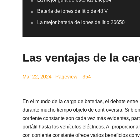
Batería de iones de litio de 48 V
La mejor batería de iones de litio 26650
Las ventajas de la ca
Mar 22, 2024 Pageview：354
En el mundo de la carga de baterías, el debate entre
durante mucho tiempo objeto de controversia. Si bien
corriente constante son cada vez más evidentes, par
portátil hasta los vehículos eléctricos. Al proporciona
con corriente constante ofrece varios beneficios con