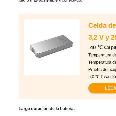
futuro más sostenible y conectado.
Celda de
3,2 V y 2
-40 ℃ Capa
Temperatura d
Temperatura d
Prueba de acu
-40 ℃ Tasa má
LEE 
Larga duración de la batería: