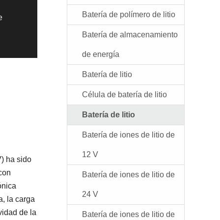
Batería de polímero de litio
e
Batería de almacenamiento
de energía
Batería de litio
Célula de batería de litio
Batería de litio
Batería de iones de litio de
12 V
V) ha sido
 con
Batería de iones de litio de
ónica
24 V
a, la carga
vidad de la
Batería de iones de litio de