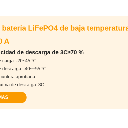
 batería LiFePO4 de baja temperatur
0 A
cidad de descarga de 3C≥70 %
e carga: -20~45 ℃
e descarga: -40~+55 ℃
puntura aprobada
xima de descarga: 3C
MAS