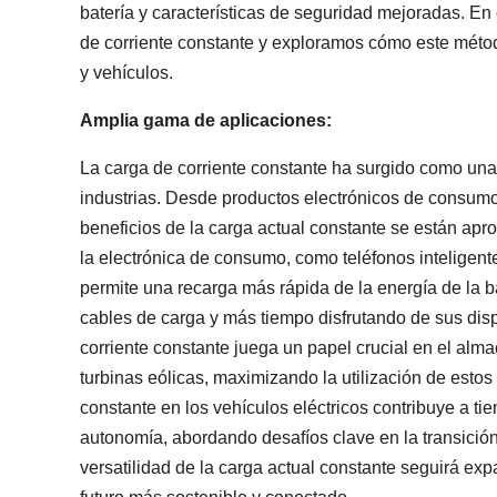
batería y características de seguridad mejoradas. En
de corriente constante y exploramos cómo este méto
y vehículos.
Amplia gama de aplicaciones:
La carga de corriente constante ha surgido como una
industrias. Desde productos electrónicos de consumo 
beneficios de la carga actual constante se están apro
la electrónica de consumo, como teléfonos inteligente
permite una recarga más rápida de la energía de la b
cables de carga y más tiempo disfrutando de sus disp
corriente constante juega un papel crucial en el alm
turbinas eólicas, maximizando la utilización de estos
constante en los vehículos eléctricos contribuye a t
autonomía, abordando desafíos clave en la transición
versatilidad de la carga actual constante seguirá exp