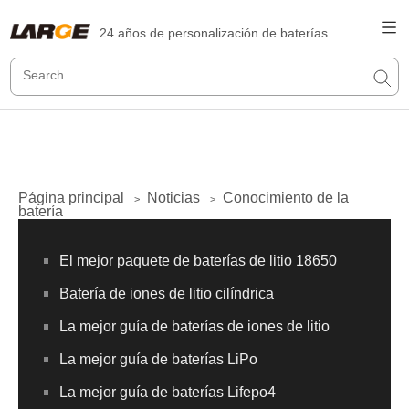
24 años de personalización de baterías
Página principal
Noticias
Conocimiento de la
>
>
batería
El mejor paquete de baterías de litio 18650
Batería de iones de litio cilíndrica
La mejor guía de baterías de iones de litio
La mejor guía de baterías LiPo
La mejor guía de baterías Lifepo4