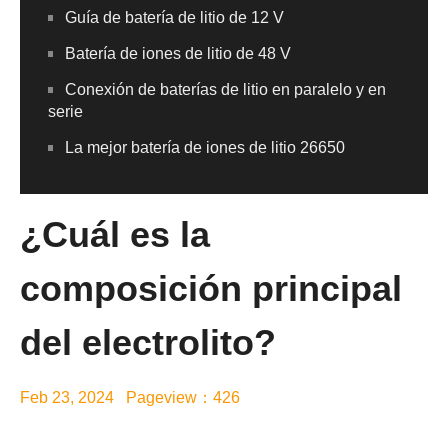
Guía de batería de litio de 12 V
Batería de iones de litio de 48 V
Conexión de baterías de litio en paralelo y en
serie
La mejor batería de iones de litio 26650
¿Cuál es la
composición principal
del electrolito?
Feb 23, 2024 Pageview：426