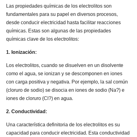
Las propiedades químicas de los electrolitos son
fundamentales para su papel en diversos procesos,
desde conducir electricidad hasta facilitar reacciones
químicas. Estas son algunas de las propiedades
químicas clave de los electrolitos:
1. Ionización:
Los electrolitos, cuando se disuelven en un disolvente
como el agua, se ionizan y se descomponen en iones
con carga positiva y negativa. Por ejemplo, la sal común
(cloruro de sodio) se disocia en iones de sodio (Na?) e
iones de cloruro (Cl?) en agua.
2. Conductividad:
Una característica definitoria de los electrolitos es su
capacidad para conducir electricidad. Esta conductividad