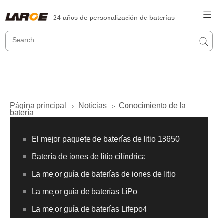
24 años de personalización de baterías
Página principal
Noticias
Conocimiento de la
>
>
batería
El mejor paquete de baterías de litio 18650
Batería de iones de litio cilíndrica
La mejor guía de baterías de iones de litio
La mejor guía de baterías LiPo
La mejor guía de baterías Lifepo4