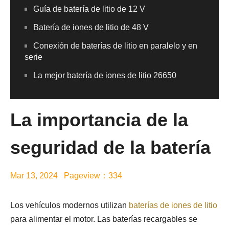
Guía de batería de litio de 12 V
Batería de iones de litio de 48 V
Conexión de baterías de litio en paralelo y en
serie
La mejor batería de iones de litio 26650
La importancia de la
seguridad de la batería
Mar 13, 2024 Pageview：334
Los vehículos modernos utilizan
baterías de iones de litio
para alimentar el motor. Las baterías recargables se