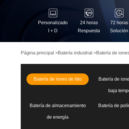
Personalizado
24 horas
72 horas
I + D
Respuesta
Solución
Página principal
>
Batería industrial
>
Batería de iones 
Batería de iones de litio
Batería de ione
baja temp
Batería de almacenamiento
Batería de polí
de energía