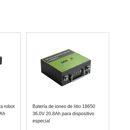
ra robot
Batería de iones de litio 18650
8Ah
36.0V 20.8Ah para dispositivo
especial