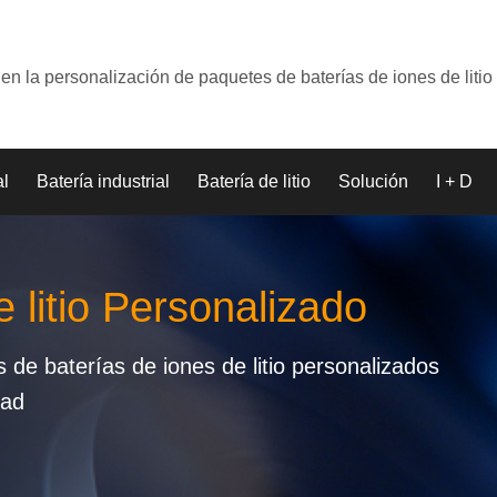
en la personalización de paquetes de baterías de iones de litio
al
Batería industrial
Batería de litio
Solución
I + D
 litio Personalizado
de baterías de iones de litio personalizados
dad