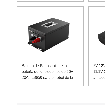
Batería de Panasonic de la
5V 12V
batería de iones de litio de 36V
11.1V 
20Ah 18650 para el robot de la
almace
patrulla
Sanyo 
medici