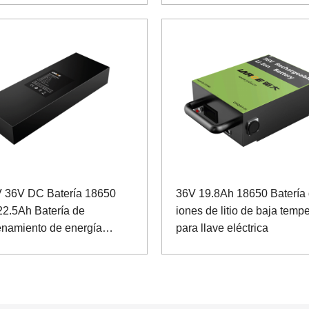
 36V DC Batería 18650
36V 19.8Ah 18650 Batería
22.5Ah Batería de
iones de litio de baja temp
namiento de energía
para llave eléctrica
para instrumento de
ón y control