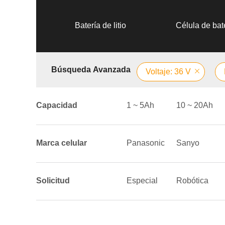
Batería de litio
Célula de bate
Búsqueda Avanzada
Voltaje: 36 V
Capacidad
1 ~ 5Ah
10 ~ 20Ah
Marca celular
Panasonic
Sanyo
Solicitud
Especial
Robótica