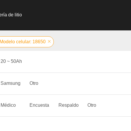
ría de litio
Modelo celular: 18650
20 ~ 50Ah
Samsung
Otro
Médico
Encuesta
Respaldo
Otro