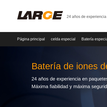
24 años de experiencia 
Página principal
celda especial
Batería especi
Batería de iones de
24 años de experiencia en paquetes 
Máxima fiabilidad y máxima seguri