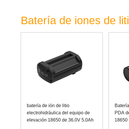
Batería de iones de li
batería de ión de litio
Batería
electrohidráulica del equipo de
PDA de
elevación 18650 de 36.0V 5.0Ah
18650