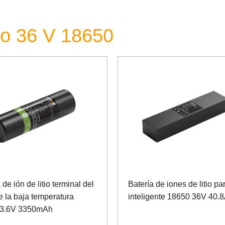
tio 36 V 18650
 de ión de litio terminal del
Batería de iones de litio pa
 la baja temperatura
inteligente 18650 36V 40.
 3.6V 3350mAh