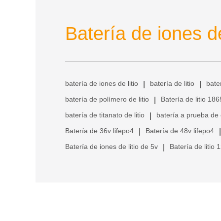
Batería de iones de
batería de iones de litio
batería de litio
bate
|
|
batería de polímero de litio
Batería de litio 18
|
batería de titanato de litio
batería a prueba de
|
Batería de 36v lifepo4
Batería de 48v lifepo4
|
|
Batería de iones de litio de 5v
Batería de litio 
|