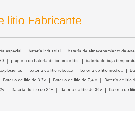
 litio Fabricante
ría especial
batería industrial
batería de almacenamiento de ene
|
|
650
paquete de batería de iones de litio
batería de baja temperat
|
|
 explosiones
batería de litio robótica
batería de litio médica
Ba
|
|
|
Batería de litio de 3.7v
Batería de litio de 7,4 v
Batería de litio 
|
|
12v
Batería de litio de 24v
Batería de litio de 36v
Batería de lit
|
|
|