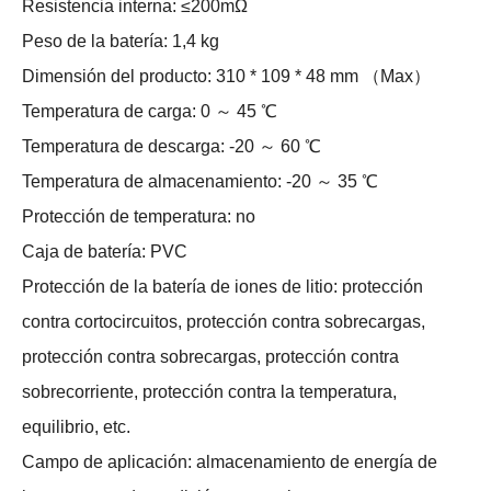
Resistencia interna: ≤200mΩ
Peso de la batería: 1,4 kg
Dimensión del producto: 310 * 109 * 48 mm （Max）
Temperatura de carga: 0 ～ 45 ℃
Temperatura de descarga: -20 ～ 60 ℃
Temperatura de almacenamiento: -20 ～ 35 ℃
Protección de temperatura: no
Caja de batería: PVC
Protección de la batería de iones de litio: protección
contra cortocircuitos, protección contra sobrecargas,
protección contra sobrecargas, protección contra
sobrecorriente, protección contra la temperatura,
equilibrio, etc.
Campo de aplicación: almacenamiento de energía de