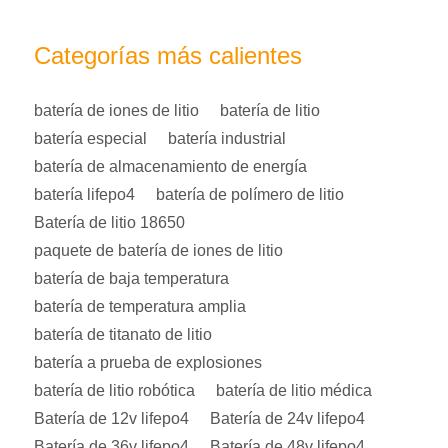
Categorías más calientes
batería de iones de litio
batería de litio
batería especial
batería industrial
batería de almacenamiento de energía
batería lifepo4
batería de polímero de litio
Batería de litio 18650
paquete de batería de iones de litio
batería de baja temperatura
batería de temperatura amplia
batería de titanato de litio
batería a prueba de explosiones
batería de litio robótica
batería de litio médica
Batería de 12v lifepo4
Batería de 24v lifepo4
Batería de 36v lifepo4
Batería de 48v lifepo4