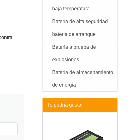
baja temperatura
Batería de alta seguridad
batería de arranque
contra
Batería a prueba de
explosiones
Batería de almacenamiento
de energía
Te podría gustar