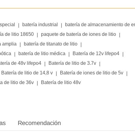
especial
batería industrial
batería de almacenamiento de e
|
|
ía de litio 18650
paquete de batería de iones de litio
|
|
a amplia
batería de titanato de litio
|
|
bótica
batería de litio médica
Batería de 12v lifepo4
|
|
|
tería de 48v lifepo4
Batería de litio de 3.7v
|
|
Batería de litio de 14,8 v
Batería de iones de litio de 5v
|
|
a de litio de 36v
Batería de litio 48v
|
ias
Recomendación