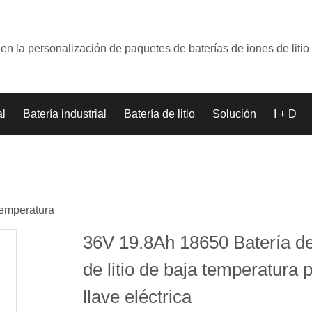
en la personalización de paquetes de baterías de iones de litio
al
Batería industrial
Batería de litio
Solución
I + D
temperatura
36V 19.8Ah 18650 Batería de
de litio de baja temperatura 
llave eléctrica