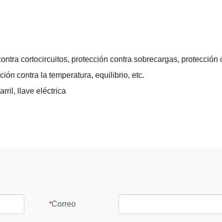
 contra cortocircuitos, protección contra sobrecargas, protección 
ión contra la temperatura, equilibrio, etc.
ril, llave eléctrica
Correo
*