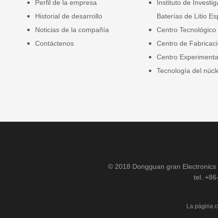
Perfil de la empresa
Instituto de Investi
Historial de desarrollo
Baterías de Litio Es
Noticias de la compañía
Centro Tecnológico
Contáctenos
Centro de Fabricac
Centro Experimenta
Tecnología del núcl
© 2018 Dongguan gran Electronics C
tel. +8
La página co