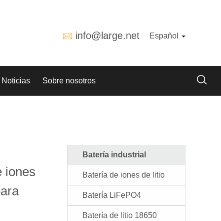
info@large.net
Español
Noticias
Sobre nosotros
Batería industrial
 iones
Batería de iones de litio
para
Batería LiFePO4
Batería de litio 18650