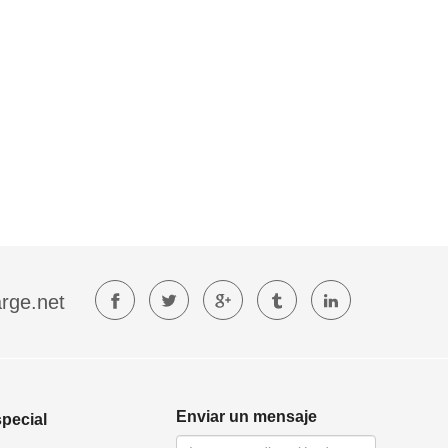
rge.net
Enviar un mensaje
special