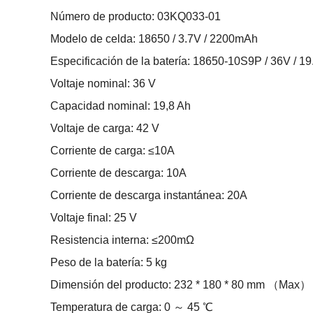
Número de producto: 03KQ033-01
Modelo de celda: 18650 / 3.7V / 2200mAh
Especificación de la batería: 18650-10S9P / 36V / 1
Voltaje nominal: 36 V
Capacidad nominal: 19,8 Ah
Voltaje de carga: 42 V
Corriente de carga: ≤10A
Corriente de descarga: 10A
Corriente de descarga instantánea: 20A
Voltaje final: 25 V
Resistencia interna: ≤200mΩ
Peso de la batería: 5 kg
Dimensión del producto: 232 * 180 * 80 mm （Max）
Temperatura de carga: 0 ～ 45 ℃