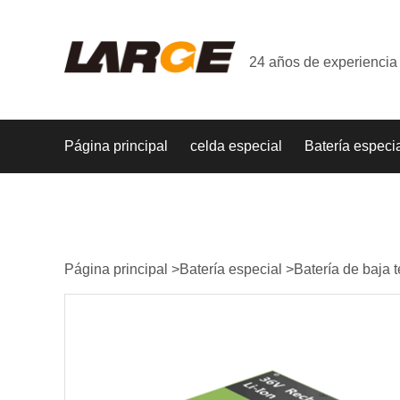
24 años de experiencia 
Página principal
celda especial
Batería especi
Página principal
>
Batería especial
>
Batería de baja 