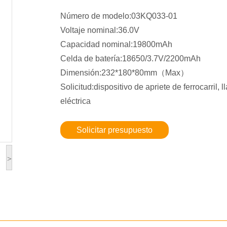
Número de modelo:03KQ033-01
Voltaje nominal:36.0V
Capacidad nominal:19800mAh
Celda de batería:18650/3.7V/2200mAh
Dimensión:232*180*80mm（Max）
Solicitud:dispositivo de apriete de ferrocarril, l
eléctrica
Solicitar presupuesto
>