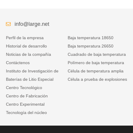
de la baja temperatura
telecomunicaciones con
comunicación RS485
info@large.net
Perfil de la empresa
Baja temperatura 18650
Historial de desarrollo
Baja temperatura 26650
Noticias de la compañía
Cuadrado de baja temperatura
Contáctenos
Polímero de baja temperatura
Instituto de Investigación de
Célula de temperatura amplia
Baterías de Litio Especial
Célula a prueba de explosiones
Centro Tecnológico
Centro de Fabricación
Centro Experimental
Tecnología del núcleo