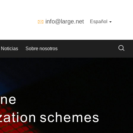
info@large.net
Español
Noticias
Sobre nosotros