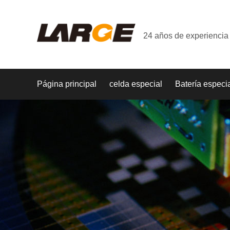
24 años de experiencia 
Página principal
celda especial
Batería especi