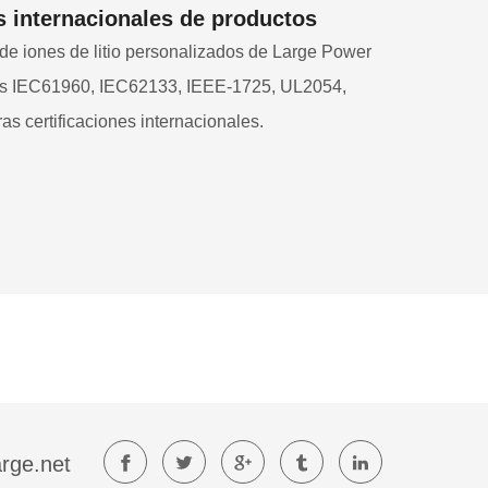
s internacionales de productos
de iones de litio personalizados de Large Power
as IEC61960, IEC62133, IEEE-1725, UL2054,
as certificaciones internacionales.
rge.net