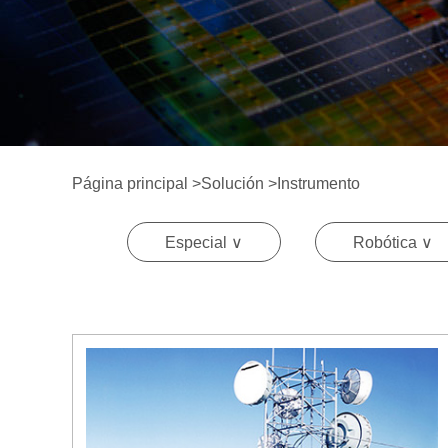
Página principal
>
Solución
>
Instrumento
Especial ∨
Robótica ∨