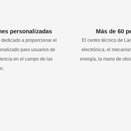
nes personalizadas
Más de 60 pe
dedicado a proporcionar el
El centro técnico de Lar
sonalizado para usuarios de
electrónica, el mecanism
iencia en el campo de las
energía, la mano de obra
o.