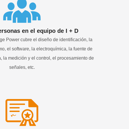
rsonas en el equipo de I + D
ge Power cubre el diseño de identificación, la
o, el software, la electroquímica, la fuente de
, la medición y el control, el procesamiento de
señales, etc.