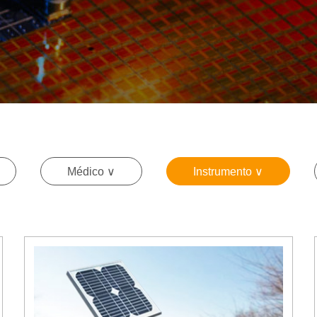
Médico ∨
Instrumento ∨