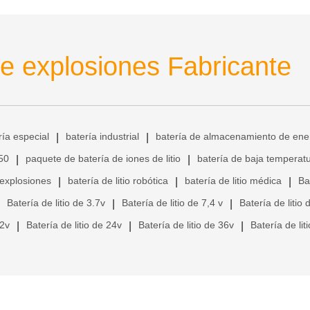
e explosiones Fabricante
ría especial
batería industrial
batería de almacenamiento de ene
|
|
650
paquete de batería de iones de litio
batería de baja temperat
|
|
 explosiones
batería de litio robótica
batería de litio médica
Ba
|
|
|
Batería de litio de 3.7v
Batería de litio de 7,4 v
Batería de litio 
|
|
12v
Batería de litio de 24v
Batería de litio de 36v
Batería de lit
|
|
|