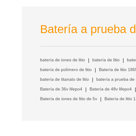
Batería a prueba d
batería de iones de litio
batería de litio
bate
|
|
batería de polímero de litio
Batería de litio 18
|
batería de titanato de litio
batería a prueba de
|
Batería de 36v lifepo4
Batería de 48v lifepo4
|
|
Batería de iones de litio de 5v
Batería de litio 
|