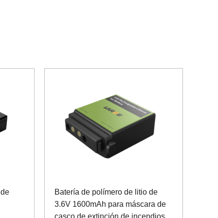
 de
Batería de polímero de litio de
3.6V 1600mAh para máscara de
casco de extinción de incendios