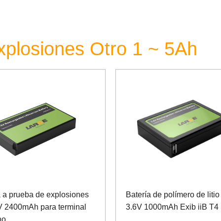
xplosiones Otro 1 ~ 5Ah
a a prueba de explosiones
Batería de polímero de litio
V 2400mAh para terminal
3.6V 1000mAh Exib iiB T4
no