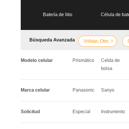
Batería de litio
Célula de bate
Búsqueda Avanzada
Voltaje: Otro
Modelo celular
Prismático
Celda de
bolsa
Marca celular
Panasonic
Sanyo
Solicitud
Especial
Instrumento