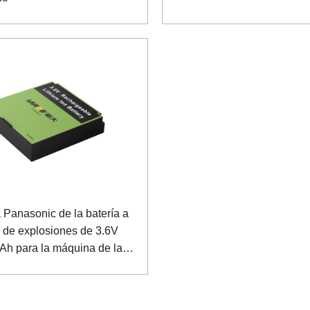
a Panasonic de la batería a
 de explosiones de 3.6V
h para la máquina de la
ón del asidero