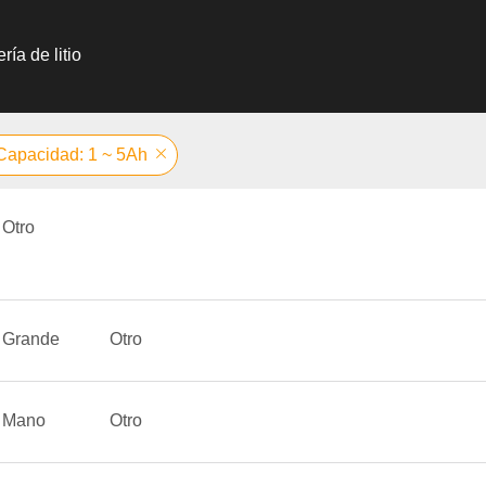
ría de litio
Capacidad: 1 ~ 5Ah
Otro
Grande
Otro
Mano
Otro