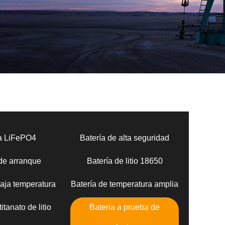
ía LiFePO4
Batería de alta seguridad
 de arranque
Batería de litio 18650
baja temperatura
Batería de temperatura amplia
itanato de litio
Batería a prueba de