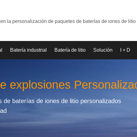
en la personalización de paquetes de baterías de iones de litio
al
Batería industrial
Batería de litio
Solución
I + D
de explosiones Personaliza
de baterías de iones de litio personalizados
dad