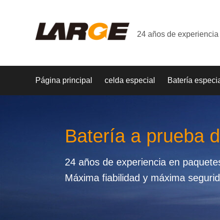
24 años de experiencia 
Página principal
celda especial
Batería especi
Batería a prueba 
24 años de experiencia en paquetes 
Máxima fiabilidad y máxima seguri