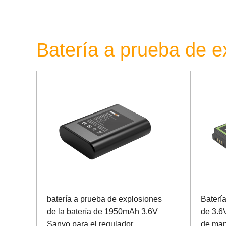
Batería a prueba de e
batería a prueba de explosiones
Baterí
de la batería de 1950mAh 3.6V
de 3.6
Sanyo para el regulador
de ma