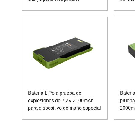
Batería LiPo a prueba de
Baterí
explosiones de 7.2V 3100mAh
prueba
para dispositivo de mano especial
2000mA
posici