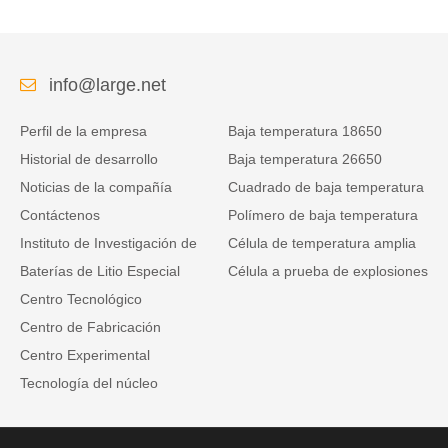
de la baja temperatura
telecomunicaciones con
comunicación RS485
info@large.net
Perfil de la empresa
Baja temperatura 18650
Historial de desarrollo
Baja temperatura 26650
Noticias de la compañía
Cuadrado de baja temperatura
Contáctenos
Polímero de baja temperatura
Instituto de Investigación de
Célula de temperatura amplia
Baterías de Litio Especial
Célula a prueba de explosiones
Centro Tecnológico
Centro de Fabricación
Centro Experimental
Tecnología del núcleo