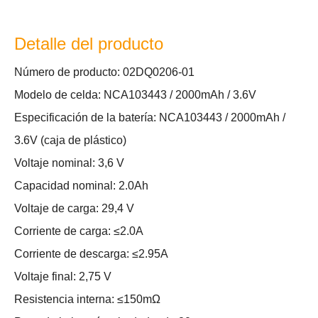
Detalle del producto
Número de producto: 02DQ0206-01
Modelo de celda: NCA103443 / 2000mAh / 3.6V
Especificación de la batería: NCA103443 / 2000mAh /
3.6V (caja de plástico)
Voltaje nominal: 3,6 V
Capacidad nominal: 2.0Ah
Voltaje de carga: 29,4 V
Corriente de carga: ≤2.0A
Corriente de descarga: ≤2.95A
Voltaje final: 2,75 V
Resistencia interna: ≤150mΩ