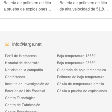
Batería de polímero de litio
Batería de polímero de litio
a prueba de explosiones
de alta velocidad de 51,8 V
de 7.4V 3.5Ah para
y 5000 mAh para
terminal móvil especial
dispositivo de arranque de
rescate
info@large.net
Perfil de la empresa
Baja temperatura 18650
Historial de desarrollo
Baja temperatura 26650
Noticias de la compañía
Cuadrado de baja temperatura
Contáctenos
Polímero de baja temperatura
Instituto de Investigación de
Célula de temperatura amplia
Baterías de Litio Especial
Célula a prueba de explosiones
Centro Tecnológico
Centro de Fabricación
Centro Experimental