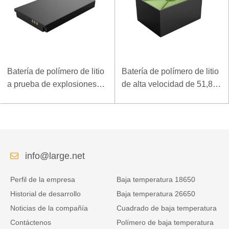
Batería de polímero de litio
Batería de polímero de litio
a prueba de explosiones
de alta velocidad de 51,8 V
de 7.4V 3.5Ah para
y 5000 mAh para
terminal móvil especial
dispositivo de arranque de
rescate
info@large.net
Perfil de la empresa
Baja temperatura 18650
Historial de desarrollo
Baja temperatura 26650
Noticias de la compañía
Cuadrado de baja temperatura
Contáctenos
Polímero de baja temperatura