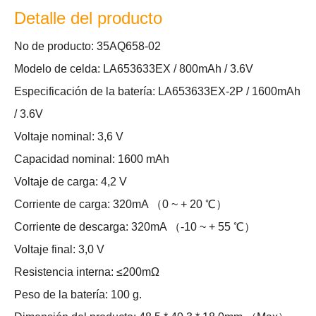
Detalle del producto
No de producto: 35AQ658-02
Modelo de celda: LA653633EX / 800mAh / 3.6V
Especificación de la batería: LA653633EX-2P / 1600mAh
/ 3.6V
Voltaje nominal: 3,6 V
Capacidad nominal: 1600 mAh
Voltaje de carga: 4,2 V
Corriente de carga: 320mA （0 ~ + 20 ℃）
Corriente de descarga: 320mA （-10 ~ + 55 ℃）
Voltaje final: 3,0 V
Resistencia interna: ≤200mΩ
Peso de la batería: 100 g.