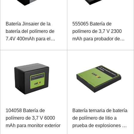
Batería Jinsaier de la
555065 Batería de
batería del polímero de
polímero de 3,7 V 2300
7.4V 400mAh para el
mAh para probador de
equipo acústico
señal de red
104058 Batería de
Batería ternaria de batería
polímero de 3,7 V 6000
de polímero de litio a
mAh para monitor exterior
prueba de explosiones de
3.6V 3200mAh para