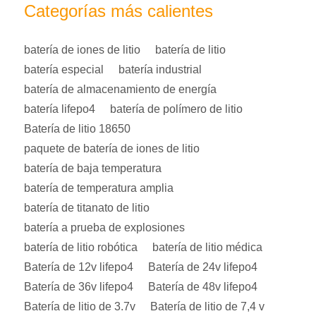
Categorías más calientes
batería de iones de litio
batería de litio
batería especial
batería industrial
batería de almacenamiento de energía
batería lifepo4
batería de polímero de litio
Batería de litio 18650
paquete de batería de iones de litio
batería de baja temperatura
batería de temperatura amplia
batería de titanato de litio
batería a prueba de explosiones
batería de litio robótica
batería de litio médica
Batería de 12v lifepo4
Batería de 24v lifepo4
Batería de 36v lifepo4
Batería de 48v lifepo4
Batería de litio de 3.7v
Batería de litio de 7,4 v