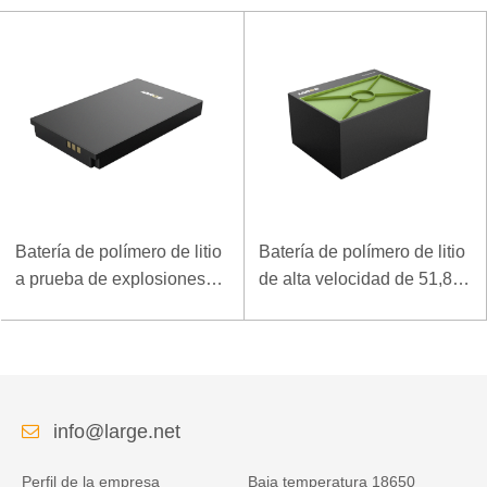
Batería de polímero de litio
Batería de polímero de litio
a prueba de explosiones
de alta velocidad de 51,8 V
de 7.4V 3.5Ah para
y 5000 mAh para
terminal móvil especial
dispositivo de arranque de
rescate
info@large.net
Perfil de la empresa
Baja temperatura 18650