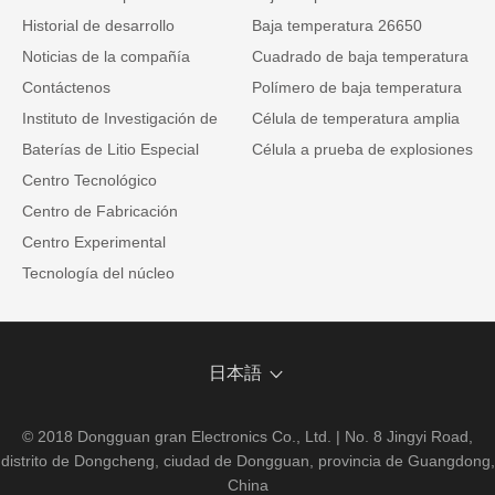
Historial de desarrollo
Baja temperatura 26650
Noticias de la compañía
Cuadrado de baja temperatura
Contáctenos
Polímero de baja temperatura
Instituto de Investigación de
Célula de temperatura amplia
Baterías de Litio Especial
Célula a prueba de explosiones
Centro Tecnológico
Centro de Fabricación
Centro Experimental
Tecnología del núcleo
日本語
© 2018 Dongguan gran Electronics Co., Ltd. | No. 8 Jingyi Road,
distrito de Dongcheng, ciudad de Dongguan, provincia de Guangdong,
China