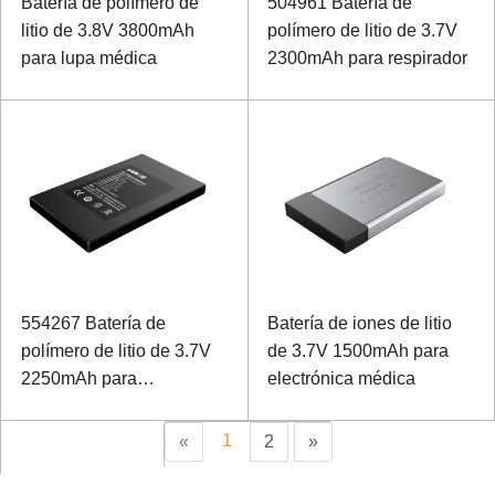
Batería de polímero de
504961 Batería de
litio de 3.8V 3800mAh
polímero de litio de 3.7V
para lupa médica
2300mAh para respirador
554267 Batería de
Batería de iones de litio
polímero de litio de 3.7V
de 3.7V 1500mAh para
2250mAh para
electrónica médica
dispositivos médicos
1
«
2
»