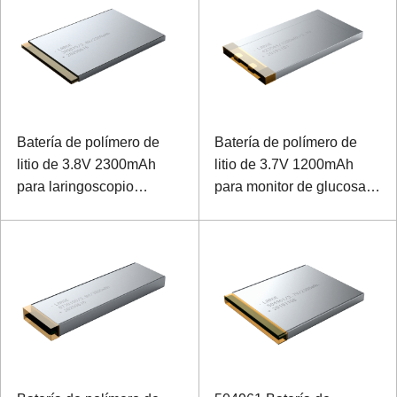
Batería de polímero de
Batería de polímero de
litio de 3.8V 2300mAh
litio de 3.7V 1200mAh
para laringoscopio
para monitor de glucosa
anestésico
en sangre