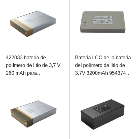
422033 batería de
Batería LCO de la batería
polímero de litio de 3,7 V
del polímero de litio de
260 mAh para
3.7V 3200mAh 954374
instrumentos portátiles de
para el monitor de ECG
baja frecuencia