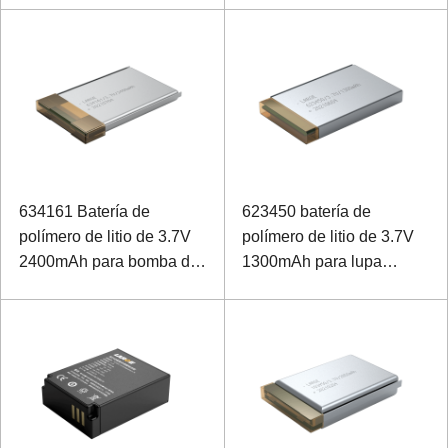
634161 Batería de
623450 batería de
polímero de litio de 3.7V
polímero de litio de 3.7V
2400mAh para bomba de
1300mAh para lupa
infusión portátil
electrónica de ayuda
médica