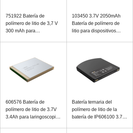
751922 Batería de
103450 3.7V 2050mAh
polímero de litio de 3,7 V
Batería de polímero de
300 mAh para
litio para dispositivos
dispositivos médicos
médicos
606576 Batería de
Batería ternaria del
polímero de litio de 3.7V
polímero de litio de la
3.4Ah para laringoscopio
batería de IP606100 3.7V
médico
20Ah para el
equipamiento médico