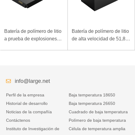
Batería de polímero de litio
Batería de polímero de litio
a prueba de explosiones
de alta velocidad de 51,8 V
de 7.4V 3.5Ah para
y 5000 mAh para
terminal móvil especial
dispositivo de arranque de
rescate
info@large.net
Perfil de la empresa
Baja temperatura 18650
Historial de desarrollo
Baja temperatura 26650
Noticias de la compañía
Cuadrado de baja temperatura
Contáctenos
Polímero de baja temperatura
Instituto de Investigación de
Célula de temperatura amplia