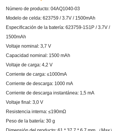
Número de producto: 04AQ1040-03
Modelo de celda: 623759 / 3.7V / 1500mAh
Especificación de la batería: 623759-1S1P / 3.7V /
1500mAh
Voltaje nominal: 3,7 V
Capacidad nominal: 1500 mAh
Voltaje de carga: 4,2 V
Corriente de carga: ≤1000mA
Corriente de descarga: 1000 mA
Corriente de descarga instantánea: 1,5 mA
Voltaje final: 3,0 V
Resistencia interna: ≤190mΩ
Peso de la batería: 30 g
Dimensión del producto: 61 * 37,7 * 6,7 mm （Max）