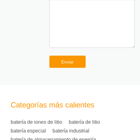
Enviar
Categorías más calientes
batería de iones de litio
batería de litio
batería especial
batería industrial
batería de almacenamiento de energía