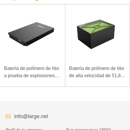
Batería de polímero de litio
Batería de polímero de litio
a prueba de explosiones
de alta velocidad de 51,8 V
de 7.4V 3.5Ah para
y 5000 mAh para
terminal móvil especial
dispositivo de arranque de
rescate
info@large.net
Perfil de la empresa
Baja temperatura 18650