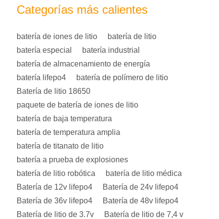
Categorías más calientes
batería de iones de litio
batería de litio
batería especial
batería industrial
batería de almacenamiento de energía
batería lifepo4
batería de polímero de litio
Batería de litio 18650
paquete de batería de iones de litio
batería de baja temperatura
batería de temperatura amplia
batería de titanato de litio
batería a prueba de explosiones
batería de litio robótica
batería de litio médica
Batería de 12v lifepo4
Batería de 24v lifepo4
Batería de 36v lifepo4
Batería de 48v lifepo4
Batería de litio de 3.7v
Batería de litio de 7,4 v