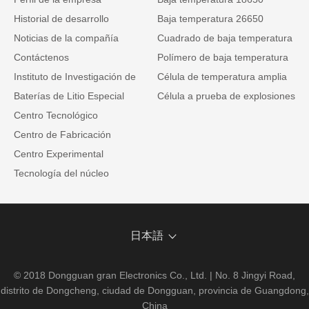
Historial de desarrollo
Baja temperatura 26650
Noticias de la compañía
Cuadrado de baja temperatura
Contáctenos
Polímero de baja temperatura
Instituto de Investigación de
Célula de temperatura amplia
Baterías de Litio Especial
Célula a prueba de explosiones
Centro Tecnológico
Centro de Fabricación
Centro Experimental
Tecnología del núcleo
日本語
© 2018 Dongguan gran Electronics Co., Ltd. | No. 8 Jingyi Road,
distrito de Dongcheng, ciudad de Dongguan, provincia de Guangdong,
China