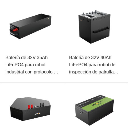
Batería de 32V 35Ah
Batería de 32V 40Ah
LiFePO4 para robot
LiFePO4 para robot de
industrial con protocolo de
inspección de patrulla
comunicación 485
eléctrica