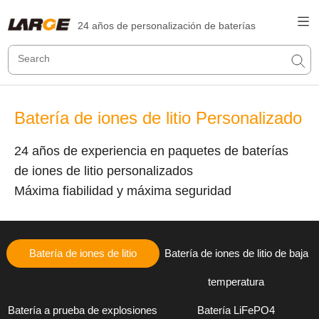
24 años de personalización de baterías
Batería de iones de litio Personalizado
24 años de experiencia en paquetes de baterías
de iones de litio personalizados
Máxima fiabilidad y máxima seguridad
Batería de iones de litio
Batería de iones de litio de baja
temperatura
Batería a prueba de explosiones
Batería LiFePO4