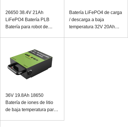
26650 38.4V 21Ah
Batería LiFePO4 de carga
LiFePO4 Batería PLB
/ descarga a baja
Batería para robot de
temperatura 32V 20Ah
servicio
para estación base de
telecomunicaciones con
comunicación RS485
36V 19.8Ah 18650
Batería de iones de litio
de baja temperatura para
llave eléctrica