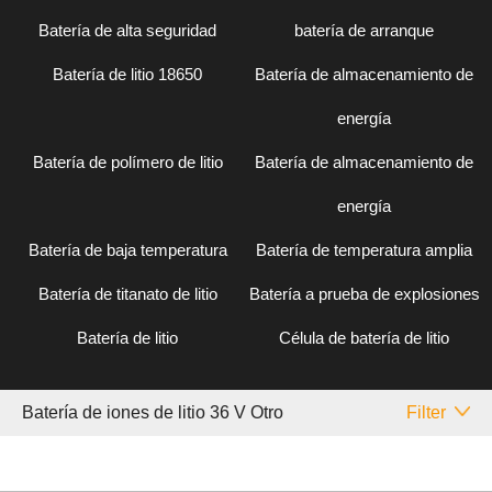
Batería de alta seguridad
batería de arranque
Batería de litio 18650
Batería de almacenamiento de
energía
Batería de polímero de litio
Batería de almacenamiento de
energía
Batería de baja temperatura
Batería de temperatura amplia
Batería de titanato de litio
Batería a prueba de explosiones
Batería de litio
Célula de batería de litio
Batería de iones de litio 36 V Otro
Filter