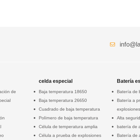
info@la
celda especial
Batería e
gación de
Baja temperatura 18650
Batería de 
pecial
Baja temperatura 26650
Batería a p
Cuadrado de baja temperatura
explosione
ión
Polímero de baja temperatura
Alta seguri
l
Célula de temperatura amplia
batería de 
eo
Célula a prueba de explosiones
Batería de