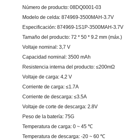
Número de producto: 08DQ0001-03
Modelo de celda: 874969-3500MAH-3.7V
Especificación: 874969-1S1P-3500MAH-3.7V
Tamaño del producto: 72 * 50 * 9.2 mm (máx.)
Voltaje nominal: 3,7 V
Capacidad nominal: 3500 mAh
Resistencia interna del producto: ≤200mΩ
Voltaje de carga: 4,2 V
Corriente de carga: ≤1.7A
Corriente de descarga: ≤3.5A
Voltaje de corte de descarga: 2.8V
Peso de la batería: 75G
Temperatura de carga: 0 ~ 45 ℃
Temperatura de descarga: -20 ~ 60 ℃