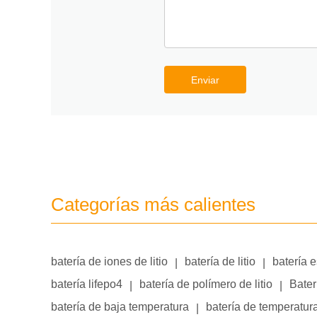
Enviar
Categorías más calientes
batería de iones de litio
batería de litio
batería 
|
|
batería lifepo4
batería de polímero de litio
Bater
|
|
batería de baja temperatura
batería de temperatur
|