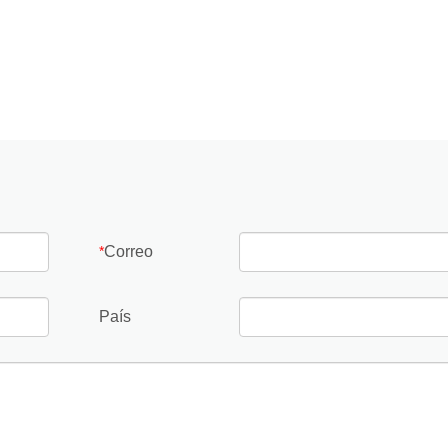
Correo
*
País