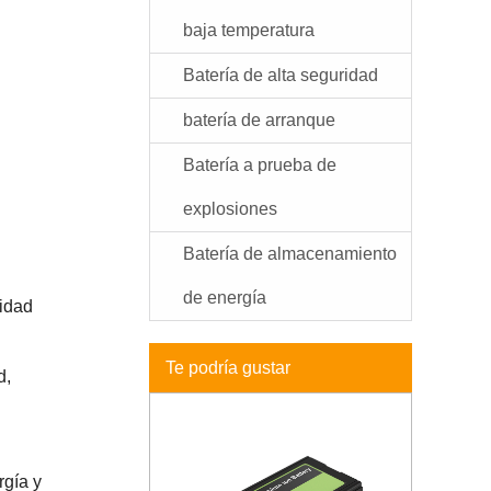
baja temperatura
Batería de alta seguridad
batería de arranque
Batería a prueba de
explosiones
Batería de almacenamiento
de energía
lidad
Te podría gustar
d,
rgía y