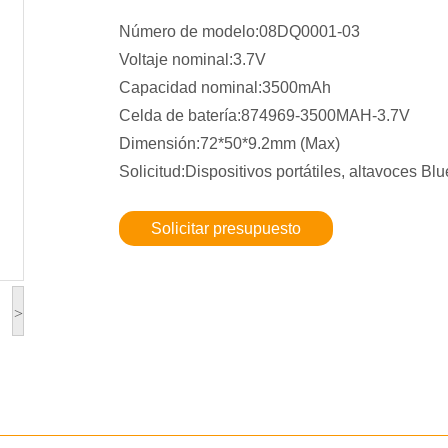
Número de modelo:08DQ0001-03
Voltaje nominal:3.7V
Capacidad nominal:3500mAh
Celda de batería:874969-3500MAH-3.7V
Dimensión:72*50*9.2mm (Max)
Solicitud:Dispositivos portátiles, altavoces Blu
Solicitar presupuesto
>