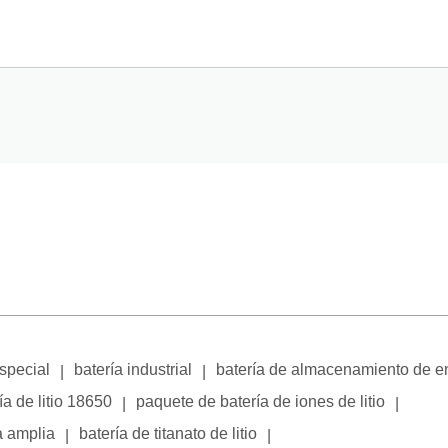
especial
batería industrial
batería de almacenamiento de e
|
|
ía de litio 18650
paquete de batería de iones de litio
|
|
a amplia
batería de titanato de litio
|
|