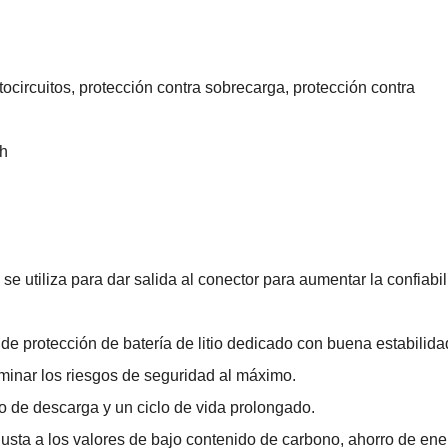
rtocircuitos, protección contra sobrecarga, protección contra
th
e utiliza para dar salida al conector para aumentar la confiabi
 de protección de batería de litio dedicado con buena estabilida
liminar los riesgos de seguridad al máximo.
o de descarga y un ciclo de vida prolongado.
ajusta a los valores de bajo contenido de carbono, ahorro de ene