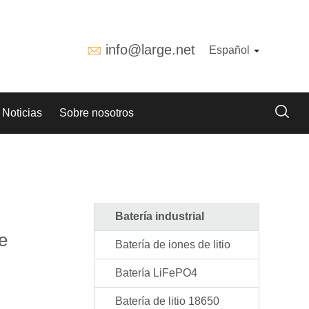
info@large.net
Español
Noticias
Sobre nosotros
Batería industrial
de
Batería de iones de litio
Batería LiFePO4
Batería de litio 18650