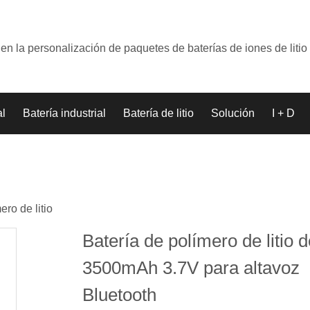
en la personalización de paquetes de baterías de iones de litio
al
Batería industrial
Batería de litio
Solución
I + D
ero de litio
Batería de polímero de litio 
3500mAh 3.7V para altavoz
Bluetooth