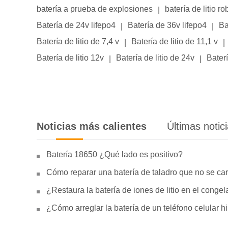
batería a prueba de explosiones
batería de litio ro
|
Batería de 24v lifepo4
Batería de 36v lifepo4
Ba
|
|
Batería de litio de 7,4 v
Batería de litio de 11,1 v
|
|
Batería de litio 12v
Batería de litio de 24v
Baterí
|
|
Noticias más calientes
Últimas notic
Batería 18650 ¿Qué lado es positivo?
Cómo reparar una batería de taladro que no se car
¿Restaura la batería de iones de litio en el conge
¿Cómo arreglar la batería de un teléfono celular 