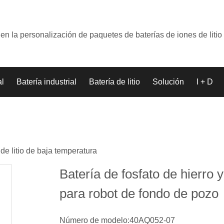
en la personalización de paquetes de baterías de iones de litio
al
Batería industrial
Batería de litio
Solución
I + D
de litio de baja temperatura
Batería de fosfato de hierro y 
para robot de fondo de pozo
Número de modelo:40AQ052-07