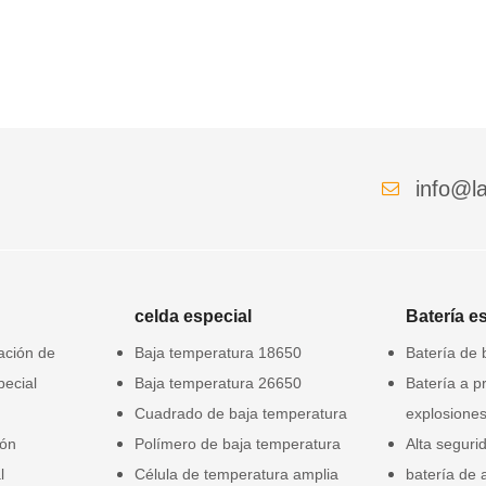
info@la
celda especial
Batería e
gación de
Baja temperatura 18650
Batería de 
pecial
Baja temperatura 26650
Batería a p
Cuadrado de baja temperatura
explosione
ión
Polímero de baja temperatura
Alta seguri
l
Célula de temperatura amplia
batería de 