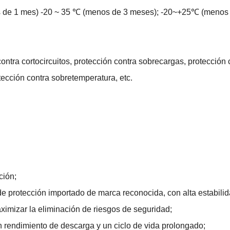
 de 1 mes) -20 ~ 35 ℃ (menos de 3 meses); -20~+25℃ (menos
 contra cortocircuitos, protección contra sobrecargas, protección 
tección contra sobretemperatura, etc.
ción;
p de protección importado de marca reconocida, con alta estabilid
aximizar la eliminación de riesgos de seguridad;
n rendimiento de descarga y un ciclo de vida prolongado;