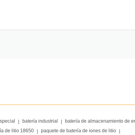
especial
batería industrial
batería de almacenamiento de e
|
|
ía de litio 18650
paquete de batería de iones de litio
|
|