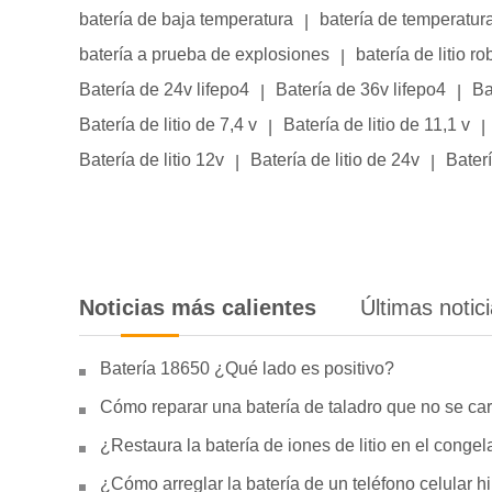
batería de baja temperatura
batería de temperatur
|
batería a prueba de explosiones
batería de litio ro
|
Batería de 24v lifepo4
Batería de 36v lifepo4
Ba
|
|
Batería de litio de 7,4 v
Batería de litio de 11,1 v
|
|
Batería de litio 12v
Batería de litio de 24v
Baterí
|
|
Noticias más calientes
Últimas notic
Batería 18650 ¿Qué lado es positivo?
Cómo reparar una batería de taladro que no se car
¿Restaura la batería de iones de litio en el conge
¿Cómo arreglar la batería de un teléfono celular 