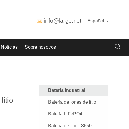
info@large.net
Español
Noticias
Sobre nosotros
Batería industrial
litio
Batería de iones de litio
Batería LiFePO4
Batería de litio 18650