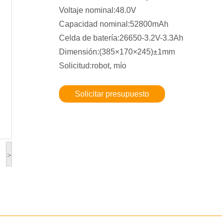
Voltaje nominal:48.0V
Capacidad nominal:52800mAh
Celda de batería:26650-3.2V-3.3Ah
Dimensión:(385×170×245)±1mm
Solicitud:robot, mío
Solicitar presupuesto
>