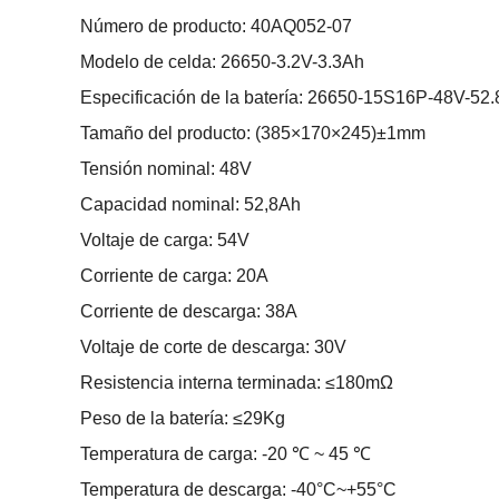
Número de producto: 40AQ052-07
Modelo de celda: 26650-3.2V-3.3Ah
Especificación de la batería: 26650-15S16P-48V-52
Tamaño del producto: (385×170×245)±1mm
Tensión nominal: 48V
Capacidad nominal: 52,8Ah
Voltaje de carga: 54V
Corriente de carga: 20A
Corriente de descarga: 38A
Voltaje de corte de descarga: 30V
Resistencia interna terminada: ≤180mΩ
Peso de la batería: ≤29Kg
Temperatura de carga: -20 ℃ ~ 45 ℃
Temperatura de descarga: -40°C~+55°C