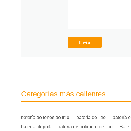
Enviar
Categorías más calientes
batería de iones de litio
batería de litio
batería 
|
|
batería lifepo4
batería de polímero de litio
Bater
|
|