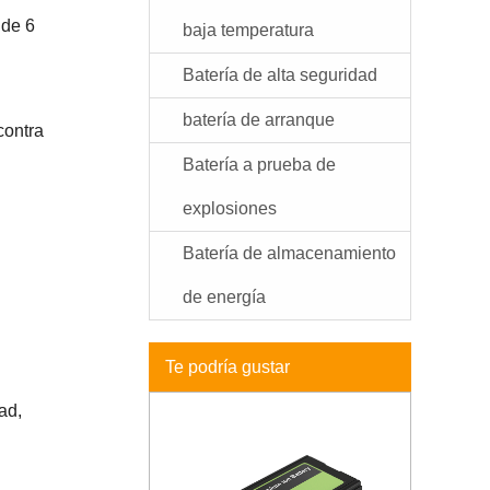
 de 6
baja temperatura
Batería de alta seguridad
batería de arranque
contra
Batería a prueba de
explosiones
Batería de almacenamiento
de energía
Te podría gustar
ad,