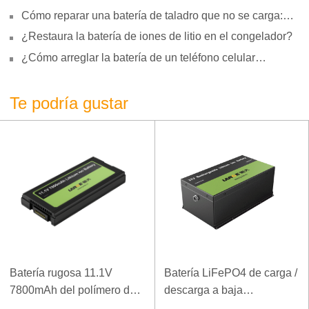
Cómo reparar una batería de taladro que no se carga:
motivos, reparación y uso
¿Restaura la batería de iones de litio en el congelador?
¿Cómo arreglar la batería de un teléfono celular
hinchada?
Te podría gustar
Batería rugosa 11.1V
Batería LiFePO4 de carga /
7800mAh del polímero del
descarga a baja
ordenador portátil de la
temperatura 32V 20Ah para