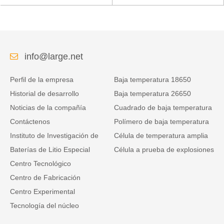
densidad de alta energía
estación base de
de la baja temperatura
telecomunicaciones con
comunicación RS485
info@large.net
Perfil de la empresa
Baja temperatura 18650
Historial de desarrollo
Baja temperatura 26650
Noticias de la compañía
Cuadrado de baja temperatura
Contáctenos
Polímero de baja temperatura
Instituto de Investigación de
Célula de temperatura amplia
Baterías de Litio Especial
Célula a prueba de explosiones
Centro Tecnológico
Centro de Fabricación
Centro Experimental
Tecnología del núcleo