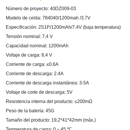
Número de proyecto: 40DZ009-03
Modelo de celda: 784040/1200mah /3.7V
Especificación: 2S1P/1200mAh/7.4V (baja temperatura)
Tensión nominal: 7,4 V
Capacidad nominal: 1200mAh
Voltaje de carga: 8,4 V
Corriente de carga: ≤0.6A
Corriente de descarga: 2.4A
Corriente de descarga instantánea: 3-5A
Voltaje de corte de descarga: 5V
Resistencia interna del producto: ≤200mΩ
Peso de la batería: 45G
Tamaño del producto: 19,2*41*42mm (máx.)
Temperatura de carga: 0 ~ 45 ℃