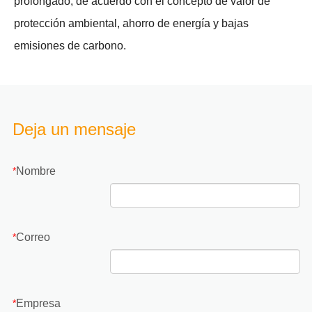
prolongado, de acuerdo con el concepto de valor de
protección ambiental, ahorro de energía y bajas
emisiones de carbono.
Deja un mensaje
Nombre
*
Correo
*
Empresa
*