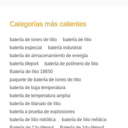
Categorías más calientes
batería de iones de litio
batería de litio
batería especial
batería industrial
batería de almacenamiento de energía
batería lifepo4
batería de polímero de litio
Batería de litio 18650
paquete de batería de iones de litio
batería de baja temperatura
batería de temperatura amplia
batería de titanato de litio
batería a prueba de explosiones
batería de litio robótica
batería de litio médica
Batería de 12v lifepo4
Batería de 24v lifepo4