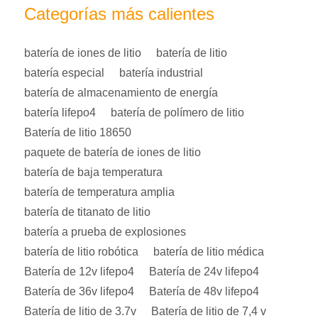
Categorías más calientes
batería de iones de litio
batería de litio
batería especial
batería industrial
batería de almacenamiento de energía
batería lifepo4
batería de polímero de litio
Batería de litio 18650
paquete de batería de iones de litio
batería de baja temperatura
batería de temperatura amplia
batería de titanato de litio
batería a prueba de explosiones
batería de litio robótica
batería de litio médica
Batería de 12v lifepo4
Batería de 24v lifepo4
Batería de 36v lifepo4
Batería de 48v lifepo4
Batería de litio de 3.7v
Batería de litio de 7,4 v