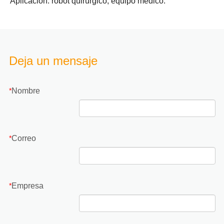
Aplicación: robot quirúrgico, equipo médico.
Deja un mensaje
Nombre
*
Correo
*
Empresa
*