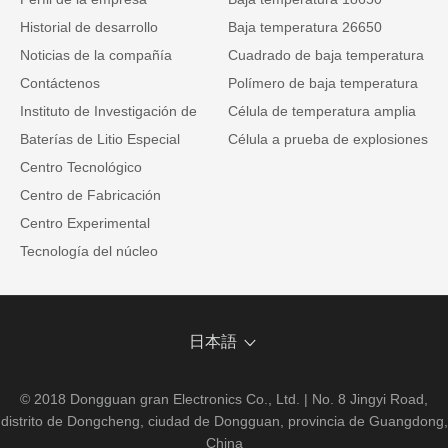
Historial de desarrollo
Baja temperatura 26650
Noticias de la compañía
Cuadrado de baja temperatura
Contáctenos
Polímero de baja temperatura
Instituto de Investigación de
Célula de temperatura amplia
Baterías de Litio Especial
Célula a prueba de explosiones
Centro Tecnológico
Centro de Fabricación
Centro Experimental
Tecnología del núcleo
日本語
© 2018 Dongguan gran Electronics Co., Ltd. | No. 8 Jingyi Road,
distrito de Dongcheng, ciudad de Dongguan, provincia de Guangdong,
China