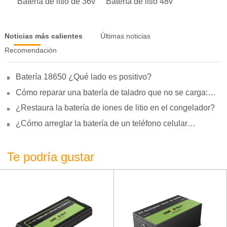
Batería de litio de 36v
Batería de litio 48v
Noticias más calientes
Últimas noticias
Recomendación
Batería 18650 ¿Qué lado es positivo?
Cómo reparar una batería de taladro que no se carga:
motivos, reparación y uso
¿Restaura la batería de iones de litio en el congelador?
¿Cómo arreglar la batería de un teléfono celular
hinchada?
Te podría gustar