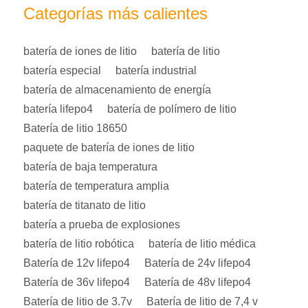
Categorías más calientes
batería de iones de litio
batería de litio
batería especial
batería industrial
batería de almacenamiento de energía
batería lifepo4
batería de polímero de litio
Batería de litio 18650
paquete de batería de iones de litio
batería de baja temperatura
batería de temperatura amplia
batería de titanato de litio
batería a prueba de explosiones
batería de litio robótica
batería de litio médica
Batería de 12v lifepo4
Batería de 24v lifepo4
Batería de 36v lifepo4
Batería de 48v lifepo4
Batería de litio de 3.7v
Batería de litio de 7,4 v