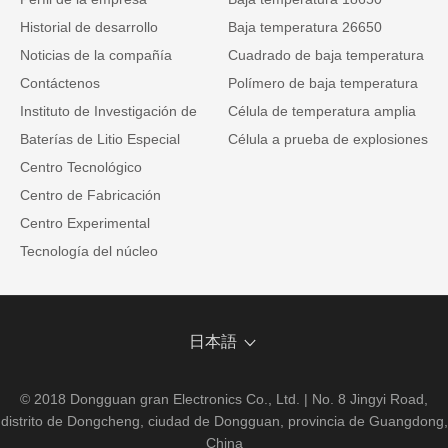
Historial de desarrollo
Baja temperatura 26650
Noticias de la compañía
Cuadrado de baja temperatura
Contáctenos
Polímero de baja temperatura
Instituto de Investigación de
Célula de temperatura amplia
Baterías de Litio Especial
Célula a prueba de explosiones
Centro Tecnológico
Centro de Fabricación
Centro Experimental
Tecnología del núcleo
日本語
© 2018 Dongguan gran Electronics Co., Ltd. | No. 8 Jingyi Road,
distrito de Dongcheng, ciudad de Dongguan, provincia de Guangdong,
China