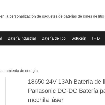
en la personalización de paquetes de baterías de iones de litio
al
Batería industrial
Batería de litio
Solución
I + D
acenamiento de energía
18650 24V 13Ah Batería de li
Panasonic DC-DC Batería p
mochila láser