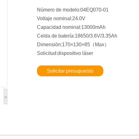
Número de modelo:04EQ070-01
Voltaje nominal:24.0V
Capacidad nominal:13000mAh
Celda de batería:18650/3.6V/3.35Ah
Dimensión:170×130×85（Max）
Solicitud:dispositivo láser
Solicitar presupuesto
>