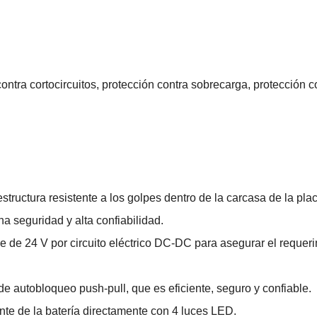
 contra cortocircuitos, protección contra sobrecarga, protección c
estructura resistente a los golpes dentro de la carcasa de la pla
na seguridad y alta confiabilidad.
ble de 24 V por circuito eléctrico DC-DC para asegurar el requer
de autobloqueo push-pull, que es eficiente, seguro y confiable.
nte de la batería directamente con 4 luces LED.