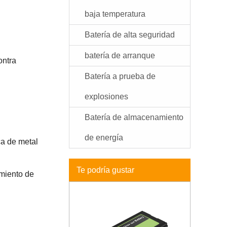
baja temperatura
Batería de alta seguridad
batería de arranque
ontra
Batería a prueba de
explosiones
Batería de almacenamiento
de energía
ca de metal
Te podría gustar
imiento de