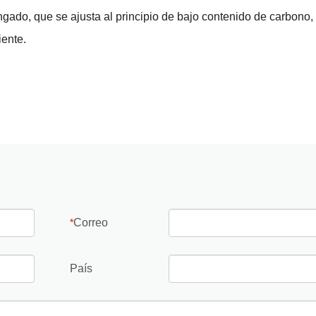
ongado, que se ajusta al principio de bajo contenido de carbono,
iente.
Correo
*
País