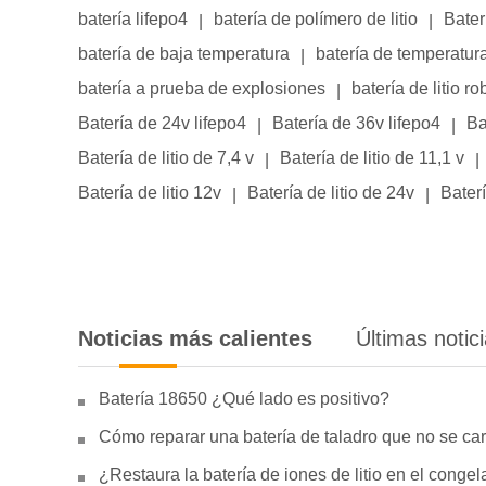
batería lifepo4
batería de polímero de litio
Bater
|
|
batería de baja temperatura
batería de temperatur
|
batería a prueba de explosiones
batería de litio ro
|
Batería de 24v lifepo4
Batería de 36v lifepo4
Ba
|
|
Batería de litio de 7,4 v
Batería de litio de 11,1 v
|
|
Batería de litio 12v
Batería de litio de 24v
Baterí
|
|
Noticias más calientes
Últimas notic
Batería 18650 ¿Qué lado es positivo?
Cómo reparar una batería de taladro que no se car
¿Restaura la batería de iones de litio en el conge