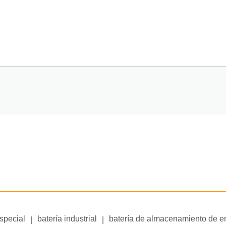
especial
batería industrial
batería de almacenamiento de e
|
|