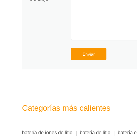
Enviar
Categorías más calientes
batería de iones de litio
batería de litio
batería 
|
|