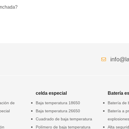
hinchada?
info@la
celda especial
Batería e
gación de
Baja temperatura 18650
Batería de 
pecial
Baja temperatura 26650
Batería a p
Cuadrado de baja temperatura
explosione
ión
Polímero de baja temperatura
Alta seguri