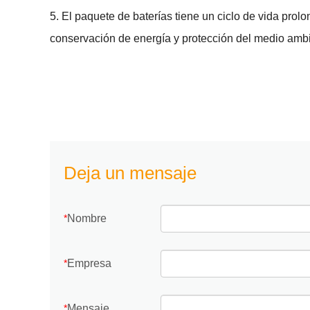
5. El paquete de baterías tiene un ciclo de vida prol
conservación de energía y protección del medio amb
Deja un mensaje
Nombre
*
Empresa
*
Mensaje
*