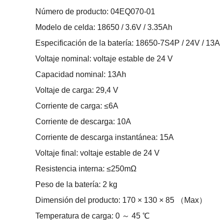
Número de producto: 04EQ070-01
Modelo de celda: 18650 / 3.6V / 3.35Ah
Especificación de la batería: 18650-7S4P / 24V / 13
Voltaje nominal: voltaje estable de 24 V
Capacidad nominal: 13Ah
Voltaje de carga: 29,4 V
Corriente de carga: ≤6A
Corriente de descarga: 10A
Corriente de descarga instantánea: 15A
Voltaje final: voltaje estable de 24 V
Resistencia interna: ≤250mΩ
Peso de la batería: 2 kg
Dimensión del producto: 170 × 130 × 85 （Max）
Temperatura de carga: 0 ～ 45 ℃