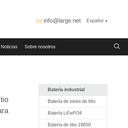
info@large.net
Español
Noticias
Sobre nosotros
Batería industrial
tio
Batería de iones de litio
ara
Batería LiFePO4
Batería de litio 18650