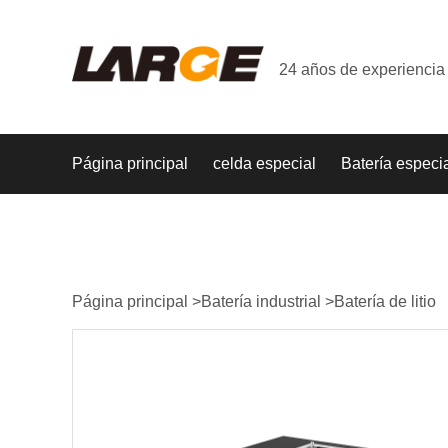
24 años de experiencia 
Página principal
celda especial
Batería especi
Página principal
>
Batería industrial
>
Batería de litio