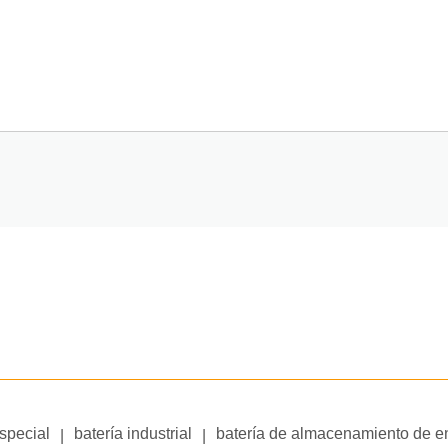
especial
batería industrial
batería de almacenamiento de e
|
|