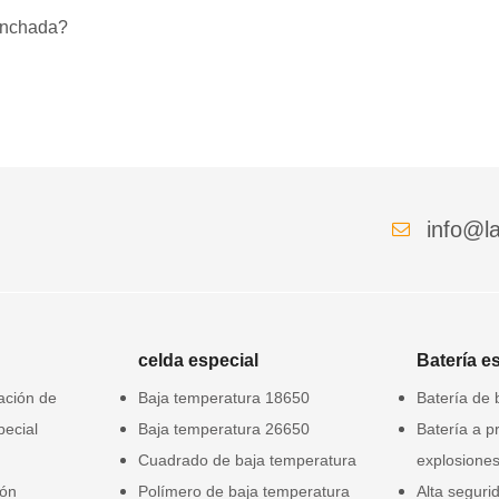
hinchada?
info@la
celda especial
Batería e
gación de
Baja temperatura 18650
Batería de 
pecial
Baja temperatura 26650
Batería a p
Cuadrado de baja temperatura
explosione
ión
Polímero de baja temperatura
Alta seguri