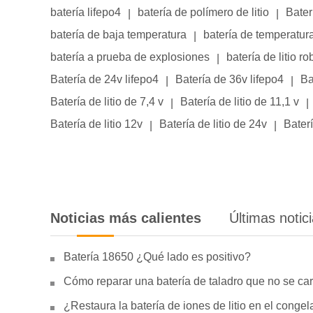
batería lifepo4
batería de polímero de litio
Bater
|
|
batería de baja temperatura
batería de temperatur
|
batería a prueba de explosiones
batería de litio ro
|
Batería de 24v lifepo4
Batería de 36v lifepo4
Ba
|
|
Batería de litio de 7,4 v
Batería de litio de 11,1 v
|
|
Batería de litio 12v
Batería de litio de 24v
Baterí
|
|
Noticias más calientes
Últimas notic
Batería 18650 ¿Qué lado es positivo?
Cómo reparar una batería de taladro que no se car
¿Restaura la batería de iones de litio en el conge