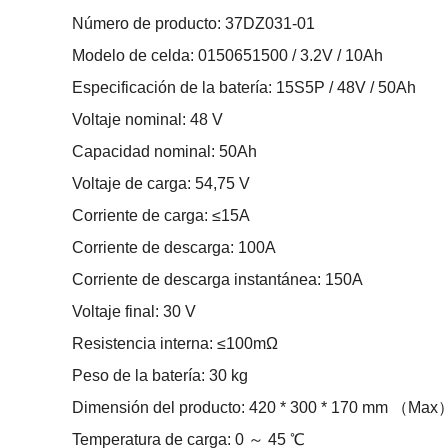
Número de producto: 37DZ031-01
Modelo de celda: 0150651500 / 3.2V / 10Ah
Especificación de la batería: 15S5P / 48V / 50Ah
Voltaje nominal: 48 V
Capacidad nominal: 50Ah
Voltaje de carga: 54,75 V
Corriente de carga: ≤15A
Corriente de descarga: 100A
Corriente de descarga instantánea: 150A
Voltaje final: 30 V
Resistencia interna: ≤100mΩ
Peso de la batería: 30 kg
Dimensión del producto: 420 * 300 * 170 mm （Max
Temperatura de carga: 0 ～ 45 ℃