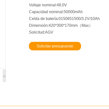
Voltaje nominal:48.0V
Capacidad nominal:50000mAh
Celda de batería:0150651500/3.2V/10Ah
Dimensión:420*300*170mm（Max）
Solicitud:AGV
Solicitar presupuesto
>