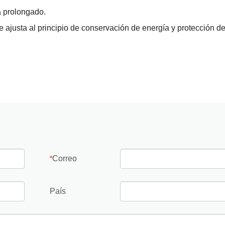
a prolongado.
se ajusta al principio de conservación de energía y protección d
Correo
*
País