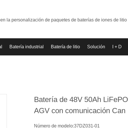
en la personalización de paquetes de baterías de iones de litio
al
Batería industrial
Batería de litio
Solución
I + D
Batería de 48V 50Ah LiFePO
AGV con comunicación Can
Número de modelo:37DZ031-01