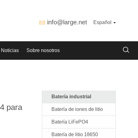
info@large.net
Español
Noticias
Sobre nosotros
Batería industrial
4 para
Batería de iones de litio
Batería LiFePO4
Batería de litio 18650