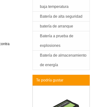
baja temperatura
Batería de alta seguridad
batería de arranque
Batería a prueba de
contra
explosiones
Batería de almacenamiento
de energía
Te podría gustar