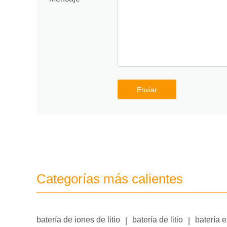
Enviar
Categorías más calientes
batería de iones de litio
batería de litio
batería 
|
|