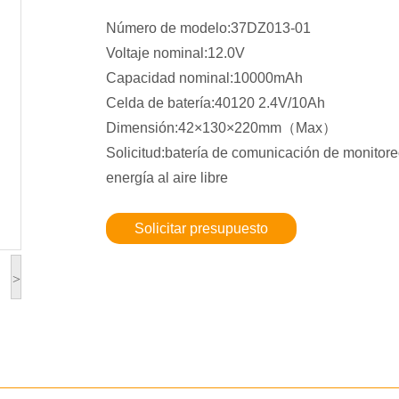
Número de modelo:37DZ013-01
Voltaje nominal:12.0V
Capacidad nominal:10000mAh
Celda de batería:40120 2.4V/10Ah
Dimensión:42×130×220mm（Max）
Solicitud:batería de comunicación de monitor
energía al aire libre
Solicitar presupuesto
>