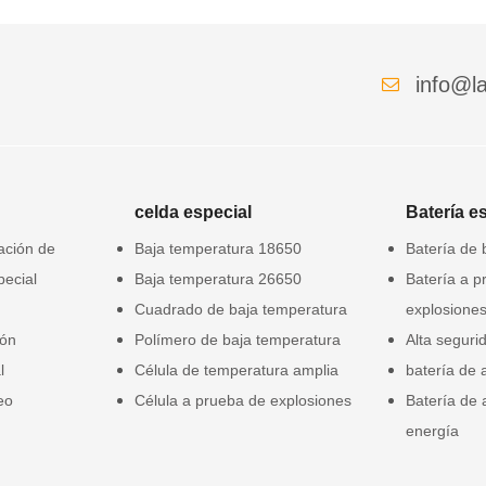
info@la
celda especial
Batería e
gación de
Baja temperatura 18650
Batería de 
pecial
Baja temperatura 26650
Batería a p
Cuadrado de baja temperatura
explosione
ión
Polímero de baja temperatura
Alta seguri
l
Célula de temperatura amplia
batería de 
eo
Célula a prueba de explosiones
Batería de
energía