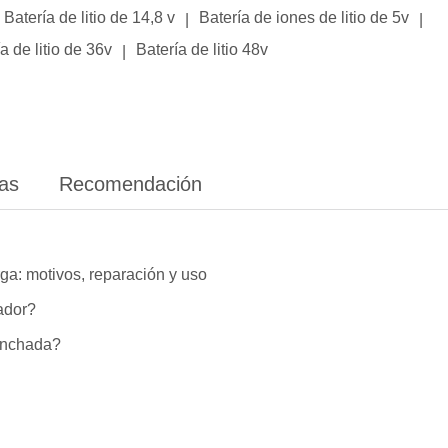
Batería de litio de 14,8 v
Batería de iones de litio de 5v
|
|
a de litio de 36v
Batería de litio 48v
|
ias
Recomendación
ga: motivos, reparación y uso
lador?
hinchada?