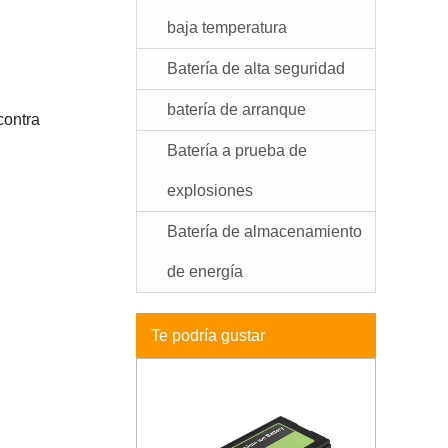
baja temperatura
Batería de alta seguridad
batería de arranque
contra
Batería a prueba de
explosiones
Batería de almacenamiento
de energía
Te podría gustar