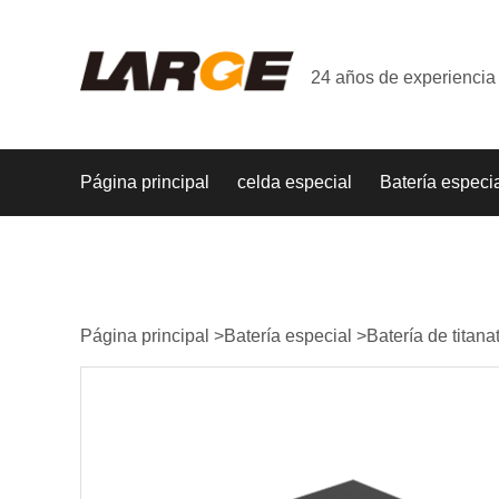
24 años de experiencia 
Página principal
celda especial
Batería especi
Página principal
>
Batería especial
>
Batería de titanat