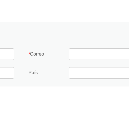
Correo
*
País