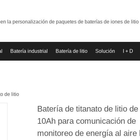
en la personalización de paquetes de baterías de iones de litio
al
Batería industrial
Batería de litio
Solución
I + D
o de litio
Batería de titanato de litio d
10Ah para comunicación de
monitoreo de energía al aire 