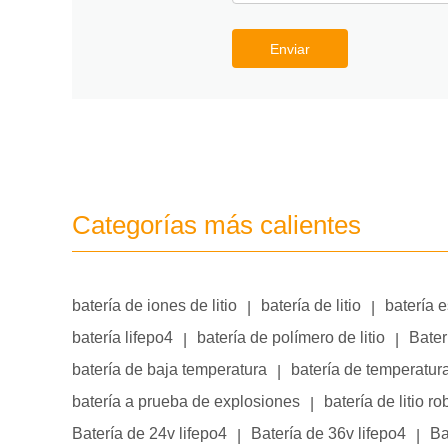
Enviar
Categorías más calientes
batería de iones de litio
batería de litio
batería 
|
|
batería lifepo4
batería de polímero de litio
Bater
|
|
batería de baja temperatura
batería de temperatur
|
batería a prueba de explosiones
batería de litio ro
|
Batería de 24v lifepo4
Batería de 36v lifepo4
Ba
|
|