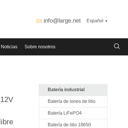
info@large.net
Español
Noticias
Sobre nosotros
Batería industrial
e 12V
Batería de iones de litio
Batería LiFePO4
libre
Batería de litio 18650