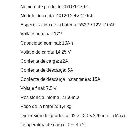
Número de producto: 37DZ013-01
Modelo de celda: 40120 2.4V / 10Ah
Especificación de la batería: 5S2P / 12V / 10Ah
Voltaje nominal: 12V
Capacidad nominal: 10Ah
Voltaje de carga: 14,25 V
Corriente de carga: ≤2A
Corriente de descarga: 5A
Corriente de descarga instantánea: 15A
Voltaje final: 7,5 V
Resistencia interna: ≤150mΩ
Peso de la batería: 1,4 kg
Dimensión del producto: 42 × 130 × 220 mm （Max
Temperatura de carga: 0 ～ 45 ℃