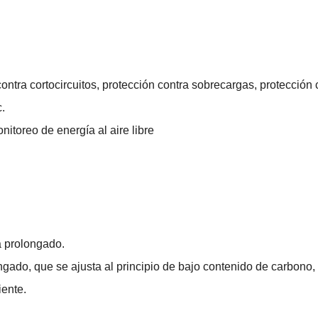
 contra cortocircuitos, protección contra sobrecargas, protección 
.
itoreo de energía al aire libre
a prolongado.
ongado, que se ajusta al principio de bajo contenido de carbono,
iente.