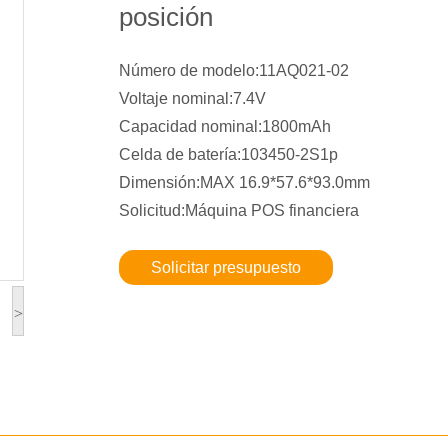
posición
Número de modelo:11AQ021-02
Voltaje nominal:7.4V
Capacidad nominal:1800mAh
Celda de batería:103450-2S1p
Dimensión:MAX 16.9*57.6*93.0mm
Solicitud:Máquina POS financiera
Solicitar presupuesto
>