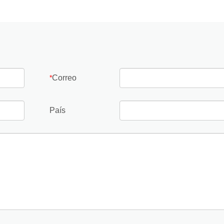
Correo
*
País