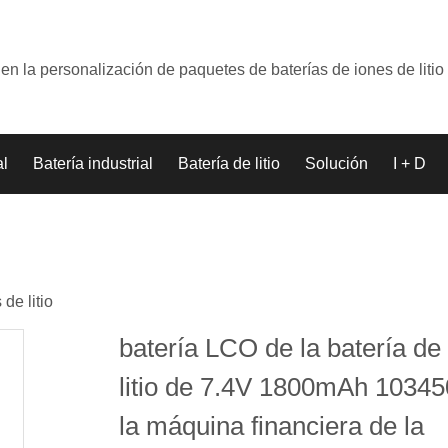
en la personalización de paquetes de baterías de iones de litio
al
Batería industrial
Batería de litio
Solución
I + D
de litio
batería LCO de la batería de
litio de 7.4V 1800mAh 10345
la máquina financiera de la