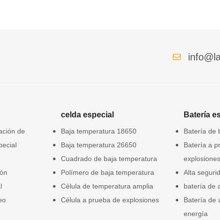
info@la
celda especial
Batería e
gación de
Baja temperatura 18650
Batería de 
pecial
Baja temperatura 26650
Batería a p
Cuadrado de baja temperatura
explosione
ión
Polímero de baja temperatura
Alta seguri
l
Célula de temperatura amplia
batería de 
eo
Célula a prueba de explosiones
Batería de
energía