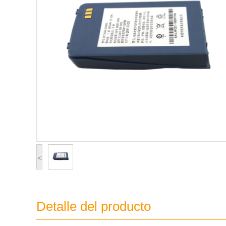
<
Detalle del producto