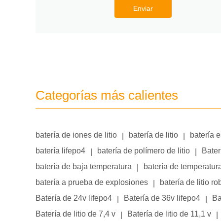
Enviar
Categorías más calientes
batería de iones de litio
batería de litio
batería 
|
|
batería lifepo4
batería de polímero de litio
Bater
|
|
batería de baja temperatura
batería de temperatur
|
batería a prueba de explosiones
batería de litio ro
|
Batería de 24v lifepo4
Batería de 36v lifepo4
Ba
|
|
Batería de litio de 7,4 v
Batería de litio de 11,1 v
|
|