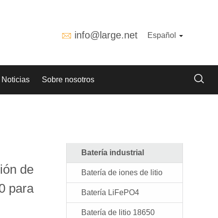
info@large.net
Español
Noticias
Sobre nosotros
Batería industrial
 ión de
Batería de iones de litio
0 para
Batería LiFePO4
Batería de litio 18650