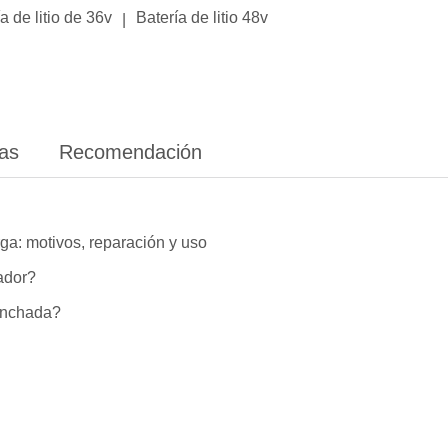
a de litio de 36v
Batería de litio 48v
|
ias
Recomendación
ga: motivos, reparación y uso
lador?
hinchada?