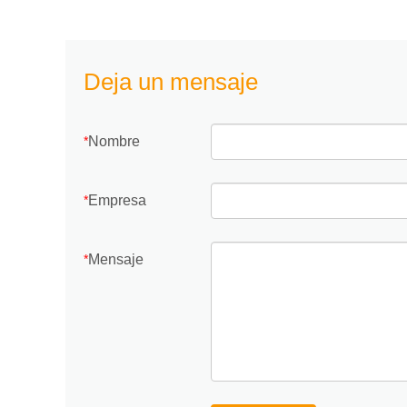
Deja un mensaje
Nombre
*
Empresa
*
Mensaje
*