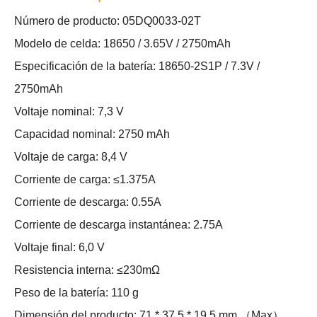
Número de producto: 05DQ0033-02T
Modelo de celda: 18650 / 3.65V / 2750mAh
Especificación de la batería: 18650-2S1P / 7.3V /
2750mAh
Voltaje nominal: 7,3 V
Capacidad nominal: 2750 mAh
Voltaje de carga: 8,4 V
Corriente de carga: ≤1.375A
Corriente de descarga: 0.55A
Corriente de descarga instantánea: 2.75A
Voltaje final: 6,0 V
Resistencia interna: ≤230mΩ
Peso de la batería: 110 g
Dimensión del producto: 71 * 37.5 * 19.5 mm （Max）