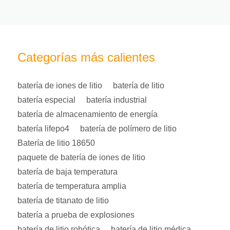
Categorías más calientes
batería de iones de litio
batería de litio
batería especial
batería industrial
batería de almacenamiento de energía
batería lifepo4
batería de polímero de litio
Batería de litio 18650
paquete de batería de iones de litio
batería de baja temperatura
batería de temperatura amplia
batería de titanato de litio
batería a prueba de explosiones
batería de litio robótica
batería de litio médica