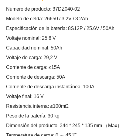
Número de producto: 37DZ040-02
Modelo de celda: 26650 / 3.2V / 3.2Ah
Especificación de la batería: 8S12P / 25.6V / 50Ah
Voltaje nominal: 25,6 V
Capacidad nominal: 50Ah
Voltaje de carga: 29,2 V
Corriente de carga: ≤15A
Corriente de descarga: 50A
Corriente de descarga instantánea: 100A
Voltaje final: 16 V
Resistencia interna: ≤100mΩ
Peso de la batería: 30 kg
Dimensión del producto: 344 * 245 * 135 mm （Max）
Temperatura de carga: 0 ～ 45 ℃