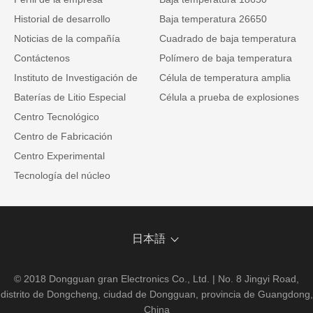
Historial de desarrollo
Baja temperatura 26650
Noticias de la compañía
Cuadrado de baja temperatura
Contáctenos
Polímero de baja temperatura
Instituto de Investigación de
Célula de temperatura amplia
Baterías de Litio Especial
Célula a prueba de explosiones
Centro Tecnológico
Centro de Fabricación
Centro Experimental
Tecnología del núcleo
日本語
© 2018 Dongguan gran Electronics Co., Ltd. | No. 8 Jingyi Road,
distrito de Dongcheng, ciudad de Dongguan, provincia de Guangdong,
China