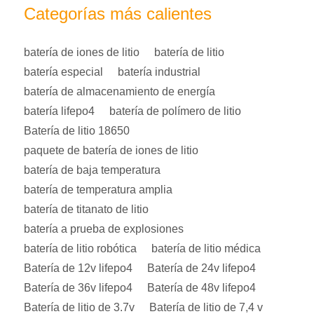
Categorías más calientes
batería de iones de litio
batería de litio
batería especial
batería industrial
batería de almacenamiento de energía
batería lifepo4
batería de polímero de litio
Batería de litio 18650
paquete de batería de iones de litio
batería de baja temperatura
batería de temperatura amplia
batería de titanato de litio
batería a prueba de explosiones
batería de litio robótica
batería de litio médica
Batería de 12v lifepo4
Batería de 24v lifepo4
Batería de 36v lifepo4
Batería de 48v lifepo4
Batería de litio de 3.7v
Batería de litio de 7,4 v